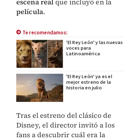
escena real
que incluyó en la
película
.
Te recomendamos:
'El Rey León' y las nuevas
voces para
Latinoamérica
'El Rey León' ya es el
mejor estreno de la
historia en julio
Tras el estreno del clásico de
Disney, el director invitó a los
fans a descubrir cuál era la