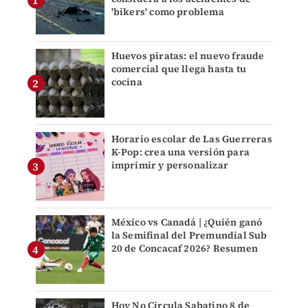
'bikers' como problema
Huevos piratas: el nuevo fraude
comercial que llega hasta tu
cocina
Horario escolar de Las Guerreras
K-Pop: crea una versión para
imprimir y personalizar
México vs Canadá | ¿Quién ganó
la Semifinal del Premundial Sub
20 de Concacaf 2026? Resumen
Hoy No Circula Sabatino 8 de