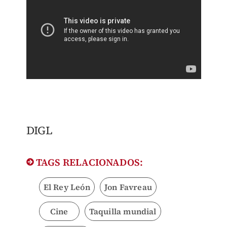
DIGL
TAGS RELACIONADOS:
El Rey León
Jon Favreau
Cine
Taquilla mundial