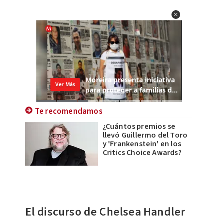
Te recomendamos
¿Cuántos premios se
llevó Guillermo del Toro
y 'Frankenstein' en los
Critics Choice Awards?
El discurso de Chelsea Handler