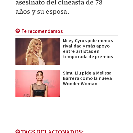
asesinato del cineasta
de 78
años y su esposa.
Te recomendamos
Miley Cyrus pide menos
rivalidad y más apoyo
entre artistas en
temporada de premios
Simu Liu pide a Melissa
Barrera como la nueva
Wonder Woman
TAGS RELACIONADOS: