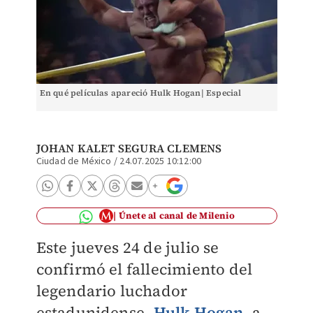
En qué películas apareció Hulk Hogan| Especial
JOHAN KALET SEGURA CLEMENS
Ciudad de México
/
24.07.2025 10:12:00
Únete al canal de Milenio
Este jueves 24 de julio se
confirmó el fallecimiento del
legendario luchador
estadunidense,
Hulk Hogan
, a