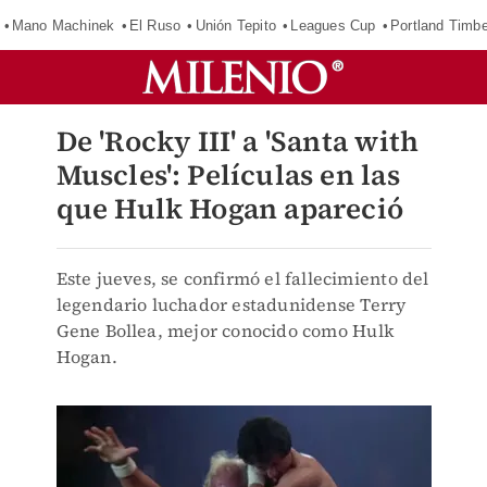
Mano Machinek
El Ruso
Unión Tepito
Leagues Cup
Portland Timb
De 'Rocky III' a 'Santa with
Muscles': Películas en las
que Hulk Hogan apareció
Este jueves, se confirmó el fallecimiento del
legendario luchador estadunidense Terry
Gene Bollea, mejor conocido como Hulk
Hogan.