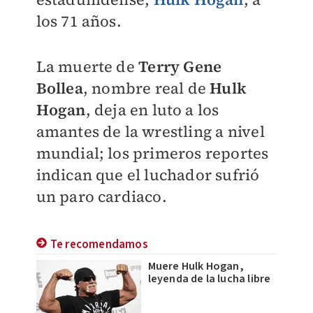
los 71 años.
La muerte de
Terry Gene
Bollea
, nombre real de
Hulk
Hogan
, deja en luto a los
amantes de la wrestling a nivel
mundial; los primeros reportes
indican que el luchador sufrió
un paro cardiaco.
Te recomendamos
Muere Hulk Hogan,
leyenda de la lucha libre