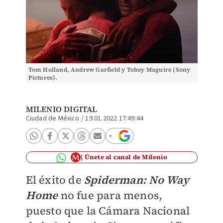
Tom Holland, Andrew Garfield y Tobey Maguire (Sony
Pictures).
MILENIO DIGITAL
Ciudad de México
/
19.01.2022 17:49:44
Únete al canal de Milenio
El éxito de
Spiderman: No Way
Home
no fue para menos,
puesto que la Cámara Nacional