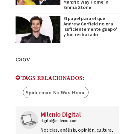
Man:No Way Home’ a
Emma Stone
El papel para el que
Andrew Garfield no era
'suficientemente guapo'
y fue rechazado
caov
TAGS RELACIONADOS:
Spiderman No Way Home
Milenio Digital
digital@milenio.com
Noticias, análisis, opinión, cultura,