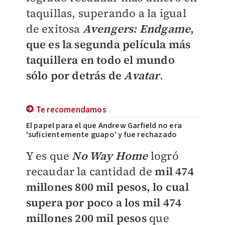
taquillas, superando a la igual
de exitosa
Avengers: Endgame
,
que es la segunda película más
taquillera en todo el mundo
sólo por detrás de
Avatar
.
Te recomendamos
El papel para el que Andrew Garfield no era
'suficientemente guapo' y fue rechazado
Y es que
No Way Home
logró
recaudar la cantidad de
mil 474
millones 800 mil pesos, lo cual
supera por poco a los mil 474
millones 200 mil pesos
que