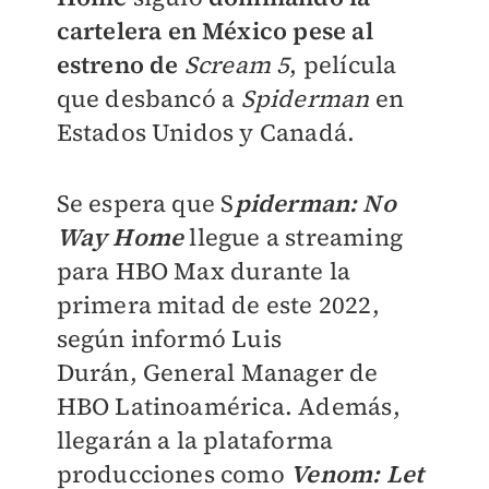
cartelera en México pese al
estreno de
Scream 5
, película
que desbancó a
Spiderman
en
Estados Unidos y Canadá.
Se espera que S
piderman: No
Way Home
llegue a streaming
para HBO Max durante la
primera mitad de este 2022,
según informó Luis
Durán,
General Manager de
HBO Latinoamérica. Además,
llegarán a la plataforma
producciones como
Venom: Let