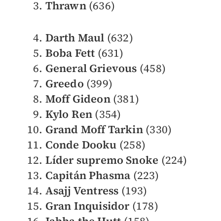
Thrawn
(636)
Darth Maul
(632)
Boba Fett
(631)
General Grievous
(458)
Greedo
(399)
Moff Gideon
(381)
Kylo Ren
(354)
Grand Moff Tarkin
(330)
Conde Dooku
(258)
Líder supremo Snoke
(224)
Capitán Phasma
(223)
Asajj Ventress
(193)
Gran Inquisidor
(178)