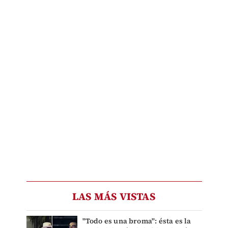
LAS MÁS VISTAS
"Todo es una broma": ésta es la