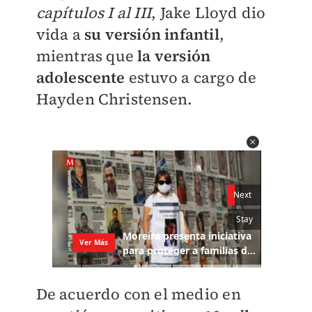
capítulos I al III
, Jake Lloyd dio
vida a
su
versión
infantil
,
mientras que
la versión
adolescente
estuvo a cargo de
Hayden Christensen.
De acuerdo con el medio en