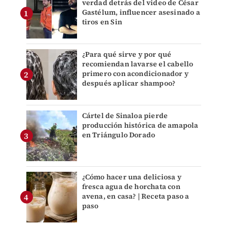
verdad detrás del video de César
Gastélum, influencer asesinado a
tiros en Sin
¿Para qué sirve y por qué
recomiendan lavarse el cabello
primero con acondicionador y
después aplicar shampoo?
Cártel de Sinaloa pierde
producción histórica de amapola
en Triángulo Dorado
¿Cómo hacer una deliciosa y
fresca agua de horchata con
avena, en casa? | Receta paso a
paso