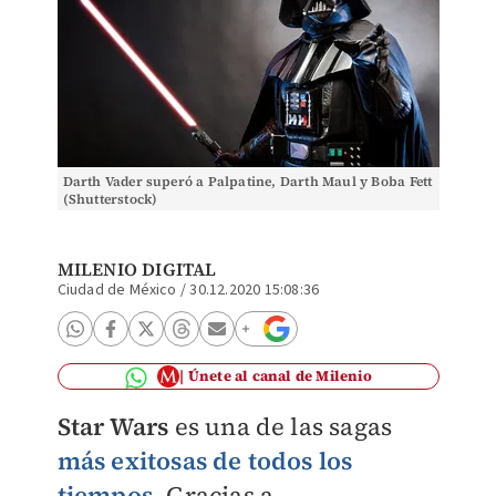
Darth Vader superó a Palpatine, Darth Maul y Boba Fett
(Shutterstock)
MILENIO DIGITAL
Ciudad de México
/
30.12.2020 15:08:36
Únete al canal de Milenio
Star Wars
es una de las sagas
más exitosas de todos los
tiempos
. Gracias a