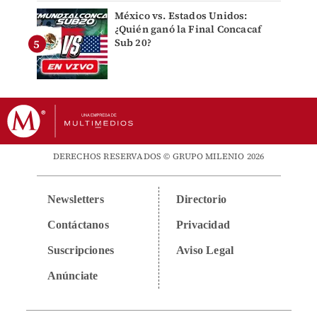
México vs. Estados Unidos:
¿Quién ganó la Final Concacaf
Sub 20?
DERECHOS RESERVADOS © GRUPO MILENIO 2026
Newsletters
Directorio
Contáctanos
Privacidad
Suscripciones
Aviso Legal
Anúnciate