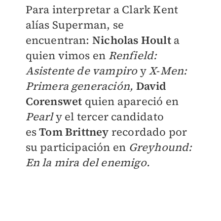
Para interpretar a Clark Kent
alías Superman, se
encuentran:
Nicholas Hoult
a
quien vimos en
Renfield:
Asistente de vampiro
y
X
-
Men:
Primera generación,
David
Corenswet
quien apareció en
Pearl
y el tercer candidato
es
Tom Brittney
recordado por
su participación en
Greyhound:
En la mira del enemigo.