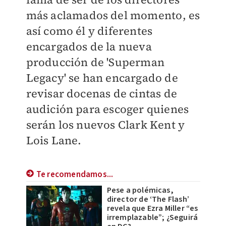
más aclamados del momento, es
así como él y diferentes
encargados de la nueva
producción de 'Superman
Legacy' se han encargado de
revisar docenas de cintas de
audición para escoger quienes
serán los nuevos Clark Kent y
Lois Lane.
Te recomendamos...
Pese a polémicas,
director de ‘The Flash’
revela que Ezra Miller “es
irremplazable”; ¿Seguirá