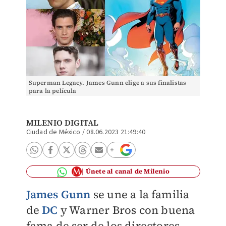
Superman Legacy. James Gunn elige a sus finalistas
para la película
MILENIO DIGITAL
Ciudad de México
/
08.06.2023 21:49:40
Únete al canal de Milenio
James Gunn
se une a la familia
de
DC
y Warner Bros con buena
fama de ser de los directores