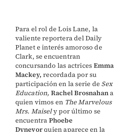
Para el rol de Lois Lane, la
valiente reportera del Daily
Planet e interés amoroso de
Clark, se encuentran
concursando las actrices
Emma
Mackey,
recordada por su
participación en la serie de
Sex
Education,
Rachel Brosnahan
a
quien vimos en
The Marvelous
Mrs. Maisel
y por último se
encuentra
Phoebe
Dynevor
quien aparece en la