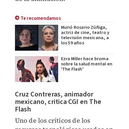
Te recomendamos
Murió Rosario Zúñiga,
actriz de cine, teatro y
televisión mexicana, a
los 59 años
Ezra Miller hace broma
sobre la salud mental en
'The Flash'
Cruz Contreras, animador
mexicano, critica CGI en The
Flash
Uno de los críticos de los