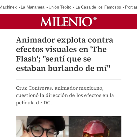
Machinek
La Mañanera
Unión Tepito
La Casa de los Famosos
Portla
Animador explota contra
efectos visuales en 'The
Flash'; "sentí que se
estaban burlando de mí"
Cruz Contreras, animador mexicano,
cuestionó la dirección de los efectos en la
película de DC.