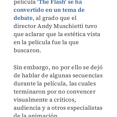
película
'The Flash' se ha
convertido en un tema de
debate
, al grado que el
director
Andy Muschietti tuvo
que aclarar que la estética vista
en la película fue la que
buscaron.
Sin embargo, no por ello se dejó
de hablar de algunas secuencias
durante la película, las cuales
terminaron por no convencer
visualmente a críticos,
audiencia y a otros especialistas
de la animación.