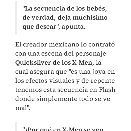
"
La secuencia de los bebés,
de verdad, deja muchísimo
que desear
", apunta.
El creador mexicano lo contrató
con una escena del personaje
Quicksilver de los X-Men,
la
cual asegura que "es una joya en
los efectos visuales y de repente
tenemos esta secuencia en Flash
donde simplemente todo se ve
mal".
"
¿Por qué en X-Men se ven