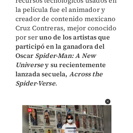
recursos tecnológicos usados en
la película fue el animador y
creador de contenido mexicano
Cruz Contreras, mejor conocido
por ser
uno de los artistas que
participó en la ganadora del
Oscar
Spider-Man: A New
Universe
y su recientemente
lanzada secuela,
Across the
Spider-Verse
.