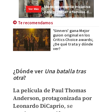
Te recomendamos
'Sinners' gana Mejor
guion original en los
Critics Choice awards;
¿De qué trata y dónde
ver?
¿Dónde ver
Una batalla tras
otra
?
La película de Paul Thomas
Anderson, protagonizada por
Leonardo DiCaprio
, se