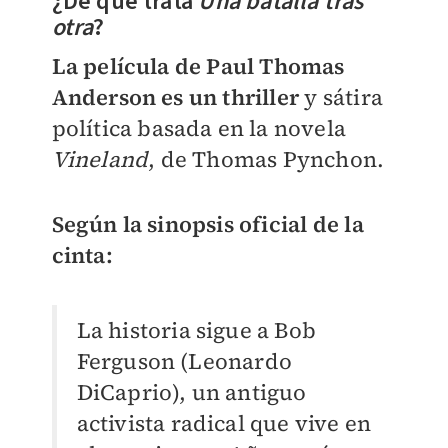
¿De qué trata
Una batalla tras
otra
?
La película de Paul Thomas
Anderson es un thriller
y sátira
política basada en la novela
Vineland
, de Thomas Pynchon.
Según la sinopsis oficial de la
cinta:
La historia sigue a Bob
Ferguson (Leonardo
DiCaprio), un antiguo
activista radical que vive en