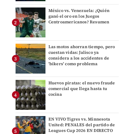
México vs. Venezuela: ¿Quién
ganó el oro en los Juegos
Centroamericanos? Resumen
Las motos ahorran tiempo, pero
cuestan vidas: Jalisco ya
considera a los accidentes de
'bikers' como problema
Huevos piratas: el nuevo fraude
comercial que llega hasta tu
cocina
EN VIVO Tigres vs. Minnesota
United: PENALES del partido de
Leagues Cup 2026 EN DIRECTO