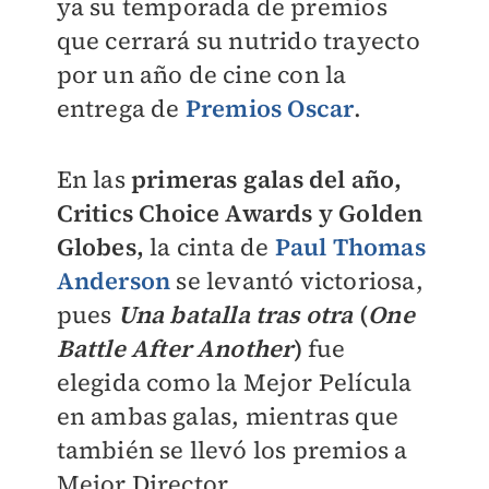
ya su temporada de premios
que cerrará su nutrido trayecto
por un año de cine con la
entrega de
Premios Oscar
.
En las
primeras galas del año,
Critics Choice Awards y Golden
Globes,
la cinta de
Paul Thomas
Anderson
se levantó victoriosa,
pues
Una batalla tras otra
(
One
Battle After Another
)
fue
elegida como la Mejor Película
en ambas galas, mientras que
también se llevó los premios a
Mejor Director.