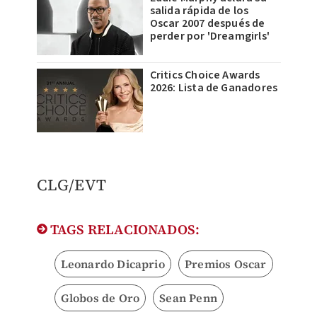
salida rápida de los
Oscar 2007 después de
perder por 'Dreamgirls'
Critics Choice Awards
2026: Lista de Ganadores
​CLG/EVT
TAGS RELACIONADOS:
Leonardo Dicaprio
Premios Oscar
Globos de Oro
Sean Penn