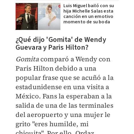
Luis Miguel bailó con su
hija Michelle Salas esta
canción en un emotivo
momento de su boda
¿Qué dijo 'Gomita' de Wendy
Guevara y Paris Hilton?
Gomita
comparó a Wendy con
Paris Hilton debido a una
popular frase que se acuñó a la
estadunidense en una visita a
México. Fans la esperaban a la
salida de una de las terminales
del aeropuerto y una mujer le
grito "eres humilde, mi
chiquita". Por ello, Ordaz