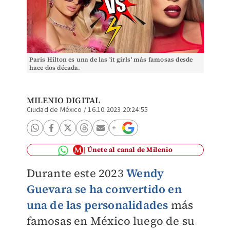
Paris Hilton es una de las 'it girls' más famosas desde
hace dos década.
MILENIO DIGITAL
Ciudad de México
/
16.10.2023 20:24:55
Únete al canal de Milenio
Durante este 2023
Wendy
Guevara se ha convertido en
una de las personalidades
más
famosas en México luego de su