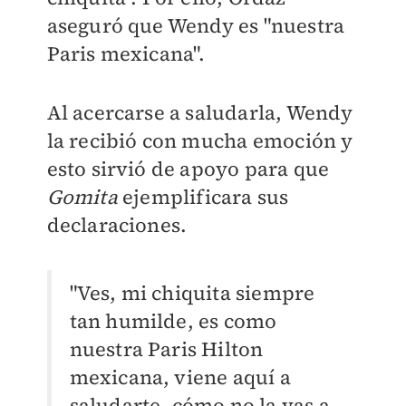
aseguró que Wendy es "nuestra
Paris mexicana".
Al acercarse a saludarla, Wendy
la recibió con mucha emoción y
esto sirvió de apoyo para que
Gomita
ejemplificara sus
declaraciones.
"Ves, mi chiquita siempre
tan humilde, es como
nuestra Paris Hilton
mexicana, viene aquí a
saludarte, cómo no la vas a