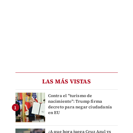
LAS MÁS VISTAS
Contra el "turismo de
nacimiento": Trump firma
decreto para negar ciudadanía
en EU
¿A que hora juega Cruz Azul vs