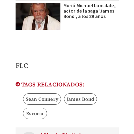
Murió Michael Lonsdale,
actor de la saga 'James
Bond', a los 89 años
FLC
TAGS RELACIONADOS:
Sean Connery
James Bond
Escocia