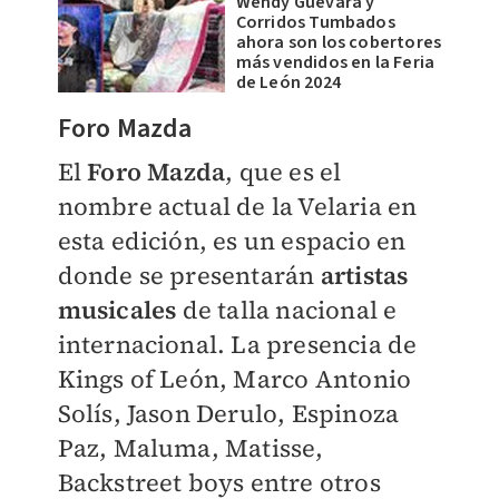
Wendy Guevara y
Corridos Tumbados
ahora son los cobertores
más vendidos en la Feria
de León 2024
Foro Mazda
El
Foro Mazda
, que es el
nombre actual de la Velaria en
esta edición, es un espacio en
donde se presentarán
artistas
musicales
de talla nacional e
internacional. La presencia de
Kings of León, Marco Antonio
Solís, Jason Derulo, Espinoza
Paz, Maluma, Matisse,
Backstreet boys entre otros