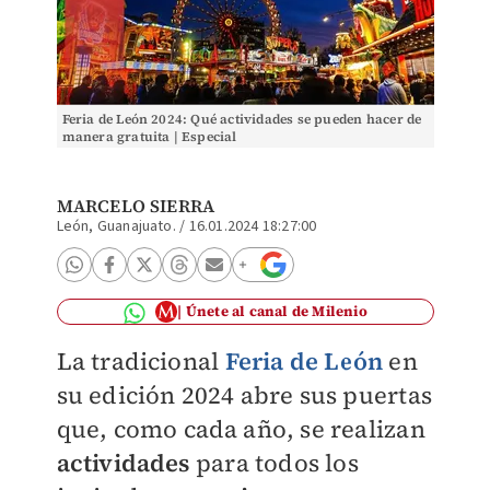
Feria de León 2024: Qué actividades se pueden hacer de
manera gratuita | Especial
MARCELO SIERRA
León, Guanajuato.
/
16.01.2024 18:27:00
Únete al canal de Milenio
La tradicional
Feria de León
en
su edición 2024 abre sus puertas
que, como cada año, se realizan
actividades
para todos los