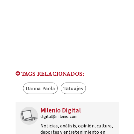
TAGS RELACIONADOS:
Danna Paola
Tatuajes
Milenio Digital
digital@milenio.com
Noticias, análisis, opinión, cultura,
deportes y entretenimiento en