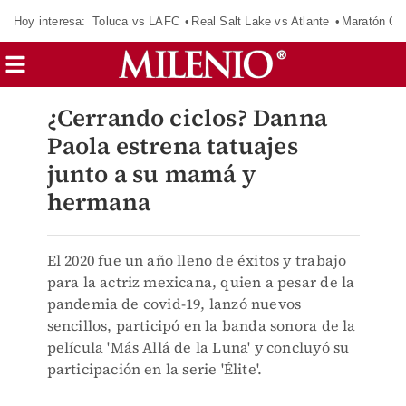
Hoy interesa:
Toluca vs LAFC
Real Salt Lake vs Atlante
Maratón C
¿Cerrando ciclos? Danna
Paola estrena tatuajes
junto a su mamá y
hermana
El 2020 fue un año lleno de éxitos y trabajo
para la actriz mexicana, quien a pesar de la
pandemia de covid-19, lanzó nuevos
sencillos, participó en la banda sonora de la
película 'Más Allá de la Luna' y concluyó su
participación en la serie 'Élite'.