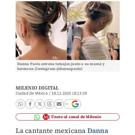
Danna Paola estrena tatuajes junto a su mamá y
hermana (Instagram @dannapaola)
MILENIO DIGITAL
Ciudad de México
/
28.12.2020 18:13:39
Únete al canal de Milenio
La cantante mexicana
Danna