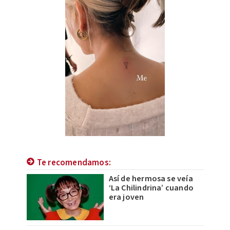
Te recomendamos:
Así de hermosa se veía
‘La Chilindrina’ cuando
era joven