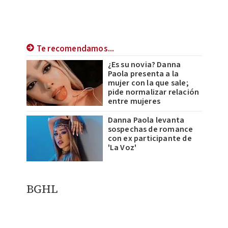
Te recomendamos...
¿Es su novia? Danna
Paola presenta a la
mujer con la que sale;
pide normalizar relación
entre mujeres
Danna Paola levanta
sospechas de romance
con ex participante de
'La Voz'
BGHL