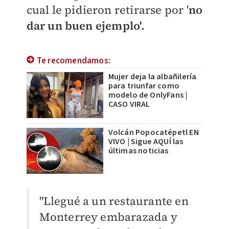
cual le pidieron retirarse por '
no
dar un buen ejemplo'.
Te recomendamos:
Mujer deja la albañilería
para triunfar como
modelo de OnlyFans |
CASO VIRAL
Volcán Popocatépetl EN
VIVO | Sigue AQUÍ las
últimas noticias
"Llegué a un restaurante en
Monterrey embarazada y