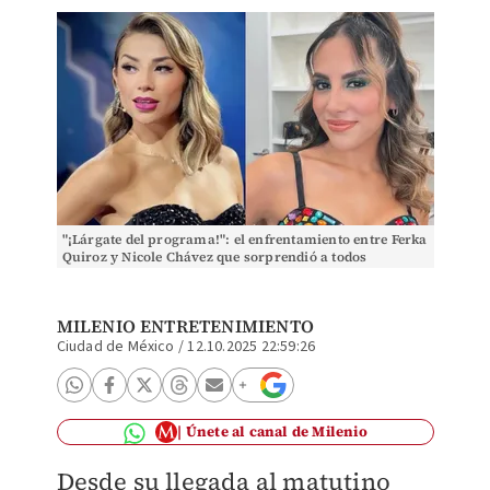
"¡Lárgate del programa!": el enfrentamiento entre Ferka
Quiroz y Nicole Chávez que sorprendió a todos
MILENIO ENTRETENIMIENTO
Ciudad de México
/
12.10.2025 22:59:26
Únete al canal de Milenio
Desde su llegada al matutino