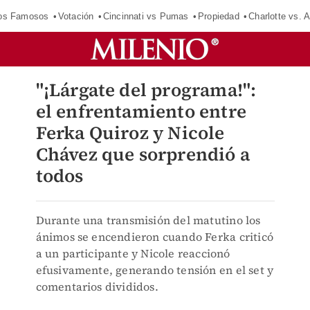
los Famosos
Votación
Cincinnati vs Pumas
Propiedad
Charlotte vs. A
"¡Lárgate del programa!":
el enfrentamiento entre
Ferka Quiroz y Nicole
Chávez que sorprendió a
todos
Durante una transmisión del matutino los
ánimos se encendieron cuando Ferka criticó
a un participante y Nicole reaccionó
efusivamente, generando tensión en el set y
comentarios divididos.