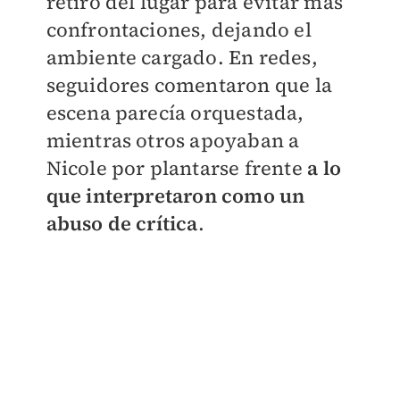
retiró del lugar para evitar más
confrontaciones, dejando el
ambiente cargado. En redes,
seguidores comentaron que la
escena parecía orquestada,
mientras otros apoyaban a
Nicole por plantarse frente
a lo
que interpretaron como un
abuso de crítica
.