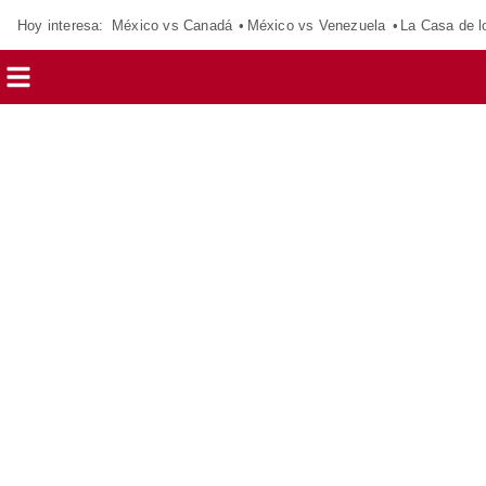
Hoy interesa:
México vs Canadá
México vs Venezuela
La Casa de 