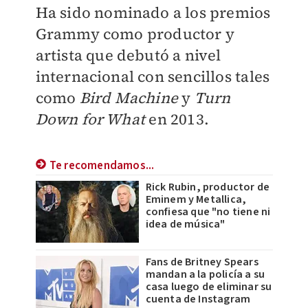
Ha sido nominado a los premios
Grammy como productor y
artista que debutó a nivel
internacional con sencillos tales
como
Bird Machine
y
Turn
Down for What
en 2013.
Te recomendamos...
Rick Rubin, productor de
Eminem y Metallica,
confiesa que "no tiene ni
idea de música"
Fans de Britney Spears
mandan a la policía a su
casa luego de eliminar su
cuenta de Instagram