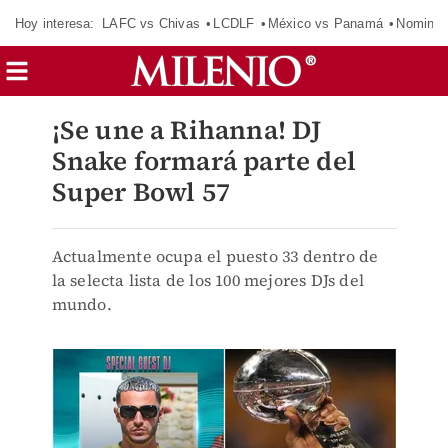
Hoy interesa:
LAFC vs Chivas
LCDLF
México vs Panamá
Nomina
¡Se une a Rihanna! DJ
Snake formará parte del
Super Bowl 57
Actualmente ocupa el puesto 33 dentro de
la selecta lista de los 100 mejores DJs del
mundo.