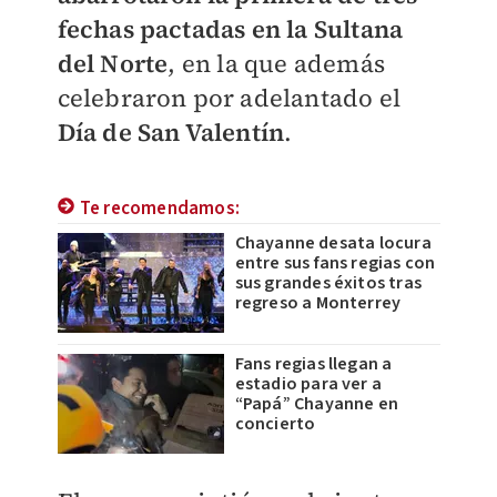
fechas pactadas en la Sultana
del Norte
, en la que además
celebraron por adelantado el
Día de San Valentín
.
Te recomendamos:
Chayanne desata locura
entre sus fans regias con
sus grandes éxitos tras
regreso a Monterrey
Fans regias llegan a
estadio para ver a
“Papá” Chayanne en
concierto