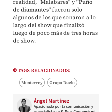
realidad, "Malabares" y
"Puño
de diamantes"
fueron solo
algunos de los que sonaron a lo
largo del show que finalizó
luego de poco más de tres horas
de show.
TAGS RELACIONADOS:
Monterrey
Grupo Duelo
Ángel Martínez
Apasionado por la comunicación y
especialista en K-Pop. Comencé mi