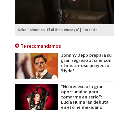
Keke Palmer en 'El último encargo' | Cortesía
Te recomendamos
Johnny Depp prepara su
gran regreso al cine con
el misterioso proyecto
'Hyde'
“No necesito la gran
oportunidad para
tomarme en serio”:
Lucía Humarán debuta
en el cine mexicano