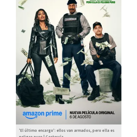
'El último encargo': ellos van armados, pero ella es