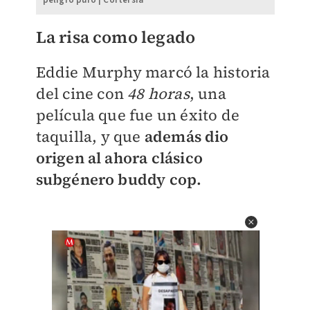
peligro puro | Cortersía
La risa como legado
Eddie Murphy marcó la historia
del cine con
48 horas
, una
película que fue un éxito de
taquilla, y que
además dio
origen al ahora clásico
subgénero buddy cop.