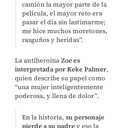
camión la mayor parte de la
película, el mayor reto era
pasar el día sin lastimarme;
me hice muchos moretones,
rasguños y heridas”.
La antiheroína
Zoe es
interpretada por Keke Palmer
,
quien describe su papel como
“una mujer inteligentemente
poderosa, y llena de dolor”.
En la historia,
su personaje
pierde a su padre
y eso la