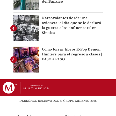
del Banxico
Narcovolantes desde una
avioneta: el día que se le declaró
la guerra a los 'influencers' en
Sinaloa
Cómo forrar libros K-Pop Demon
Hunters para el regreso a clases |
PASO a PASO
DERECHOS RESERVADOS © GRUPO MILENIO 2026