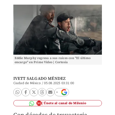
Eddie Murphy regresa a sus raíces con "El último
encargo" en Prime Video | Cortesía
IVETT SALGADO MÉNDEZ
Ciudad de México
/
05.08.2025 03:31:00
Únete al canal de Milenio
Con décadas de trayectoria,