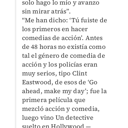
solo hago lo mío y avanzo
sin mirar atrás”.
“Me han dicho: ‘Tú fuiste de
los primeros en hacer
comedias de acción’. Antes
de 48 horas no existía como
tal el género de comedia de
acción y los policías eran
muy serios, tipo Clint
Eastwood, de esos de ‘Go
ahead, make my day’; fue la
primera película que
mezcló acción y comedia,
luego vino Un detective
suelto en Hollywood —