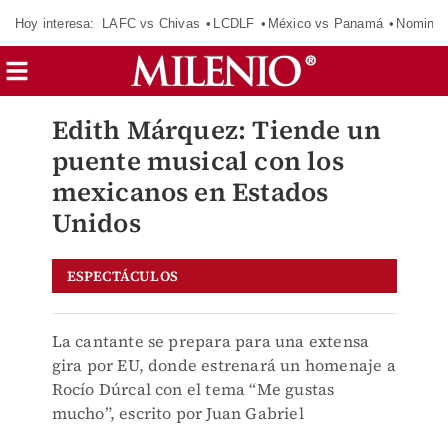
Hoy interesa:
LAFC vs Chivas
LCDLF
México vs Panamá
Nomina
Edith Márquez: Tiende un
puente musical con los
mexicanos en Estados
Unidos
ESPECTÁCULOS
La cantante se prepara para una extensa
gira por EU, donde estrenará un homenaje a
Rocío Dúrcal con el tema “Me gustas
mucho”, escrito por Juan Gabriel