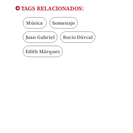
TAGS RELACIONADOS:
Música
homenaje
Juan Gabriel
Rocío Dúrcal
Edith Márquez