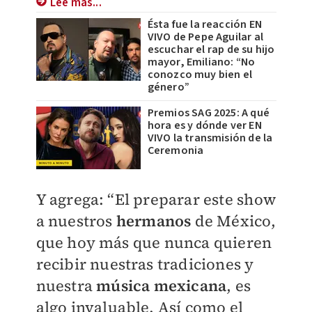
Lee más...
Ésta fue la reacción EN
VIVO de Pepe Aguilar al
escuchar el rap de su hijo
mayor, Emiliano: “No
conozco muy bien el
género”
Premios SAG 2025: A qué
hora es y dónde ver EN
VIVO la transmisión de la
Ceremonia
Y agrega: “El preparar este show
a nuestros
hermanos
de México,
que hoy más que nunca quieren
recibir nuestras tradiciones y
nuestra
música mexicana
, es
algo invaluable. Así como el