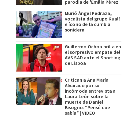
parodia de 'Emilia Pérez'
Murió Ángel Pedraza,
vocalista del grupo Kual?
e ícono de la cumbia
sonidera
Guillermo Ochoa brilla en
el sorpresivo empate del
AVS SAD ante el Sporting
de Lisboa
Critican a Ana María
Alvarado por su
incómoda entrevista a
Laura León sobre la
muerte de Daniel
Bisogno: “Pensé que
sabía” | VIDEO