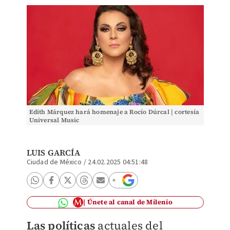
Edith Márquez hará homenaje a Rocío Dúrcal | cortesía
Universal Music
LUIS GARCÍA
Ciudad de México
/
24.02.2025 04:51:48
Únete al canal de Milenio
Las políticas
actuales del