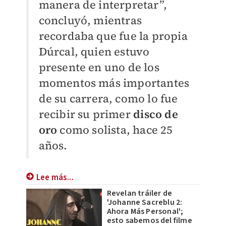
manera de interpretar”,
concluyó, mientras
recordaba que fue la propia
Dúrcal, quien estuvo
presente en uno de los
momentos más importantes
de su carrera, como lo fue
recibir su primer
disco de
oro
como solista, hace 25
años.
Lee más...
Revelan tráiler de
'Johanne Sacreblu 2:
Ahora Más Personal';
esto sabemos del filme