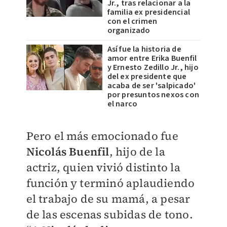
Jr., tras relacionar a la
familia ex presidencial
con el crimen
organizado
Así fue la historia de
amor entre Erika Buenfil
y Ernesto Zedillo Jr., hijo
del ex presidente que
acaba de ser 'salpicado'
por presuntos nexos con
el narco
Pero el más emocionado fue
Nicolás Buenfil
, hijo de la
actriz, quien vivió distinto la
función y terminó aplaudiendo
el trabajo de su mamá, a pesar
de las escenas subidas de tono.