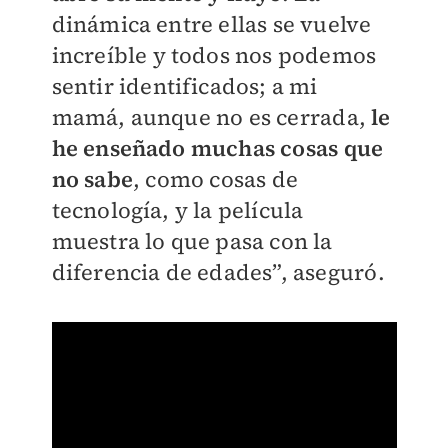
dinámica entre ellas se vuelve
increíble y todos nos podemos
sentir identificados; a mi
mamá, aunque no es cerrada,
le
he enseñado muchas cosas que
no sabe
, como cosas de
tecnología, y la película
muestra lo que pasa con la
diferencia de edades”, aseguró.