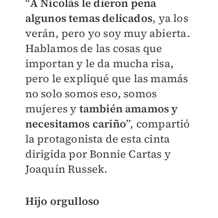
“
A Nicolás le dieron pena
algunos temas delicados
, ya los
verán, pero yo soy muy abierta.
Hablamos de las cosas que
importan y le da mucha risa,
pero le expliqué que las mamás
no solo somos eso, somos
mujeres y
también amamos y
necesitamos cariño
”, compartió
la protagonista de esta cinta
dirigida por Bonnie Cartas y
Joaquín Russek.​
Hijo orgulloso