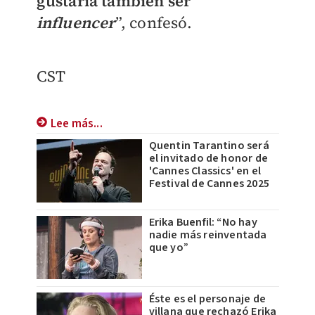
gustaría también ser
influencer
”, confesó.
CST
Lee más...
Quentin Tarantino será
el invitado de honor de
'Cannes Classics' en el
Festival de Cannes 2025
Erika Buenfil: “No hay
nadie más reinventada
que yo”
Éste es el personaje de
villana que rechazó Erika