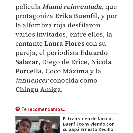
película
Mamá reinventada
, que
protagoniza
Erika Buenfil
, y por
la alfombra roja desfilaron
varios invitados, entre ellos, la
cantante
Laura Flores
con su
pareja, el periodista
Eduardo
Salazar
, Diego de Erice,
Nicola
Porcella
, Coco Máxima y la
influencer
conocida como
Chingu Amiga
.
Te recomendamos...
Filtran video de Nicolás
Buenfil conviviendo con
su papá Ernesto Zedillo