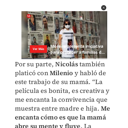
Por su parte,
Nicolás
también
platicó con
Milenio
y habló de
este trabajo de su mamá. “La
película es bonita, es creativa y
me encanta la convivencia que
muestra entre madre e hija.
Me
encanta cómo es que la mamá
abre su mente y fluye
. La