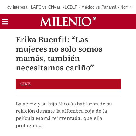
Hoy interesa:
LAFC vs Chivas
LCDLF
México vs Panamá
Nomina
Erika Buenfil: “Las
mujeres no solo somos
mamás, también
necesitamos cariño”
CINE
La actriz y su hijo Nicolás hablaron de su
relación durante la alfombra roja de la
película Mamá reinventada, que ella
protagoniza