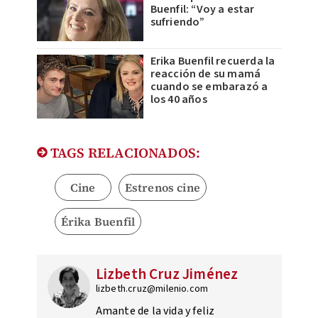
Buenfil: “Voy a estar
sufriendo”
Erika Buenfil recuerda la
reacción de su mamá
cuando se embarazó a
los 40 años
TAGS RELACIONADOS:
Cine
Estrenos cine
Érika Buenfil
Lizbeth Cruz Jiménez
lizbeth.cruz@milenio.com
Amante de la vida y feliz