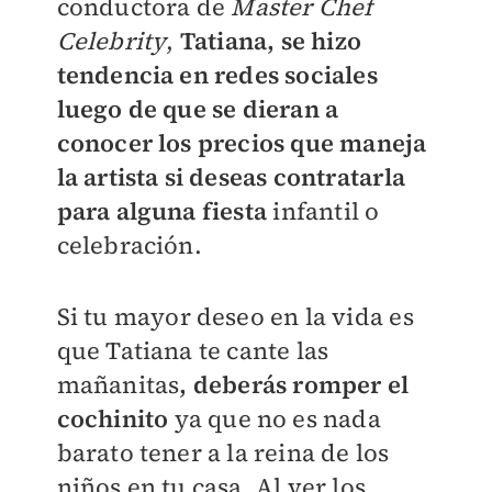
conductora de
Master Chef
Celebrity
,
Tatiana, se hizo
tendencia en redes sociales
luego de que se dieran a
conocer los precios que maneja
la artista si deseas contratarla
para alguna fiesta
infantil o
celebración.
Si tu mayor deseo en la vida es
que Tatiana te cante las
mañanitas
, deberás romper el
cochinito
ya que no es nada
barato tener a la reina de los
niños en tu casa. Al ver los