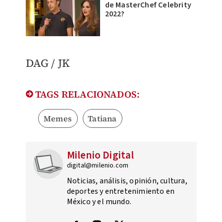
de MasterChef Celebrity
2022?
DAG / JK
TAGS RELACIONADOS:
Memes
Tatiana
Milenio Digital
digital@milenio.com
Noticias, análisis, opinión, cultura,
deportes y entretenimiento en
México y el mundo.