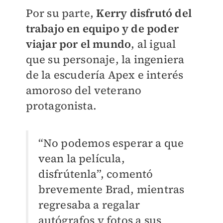
Por su parte,
Kerry disfrutó del
trabajo en equipo y de poder
viajar por el mundo
, al igual
que su personaje, la ingeniera
de la escudería Apex e interés
amoroso del veterano
protagonista.
“No podemos esperar a que
vean la película,
disfrútenla”, comentó
brevemente Brad, mientras
regresaba a regalar
autógrafos y fotos a sus