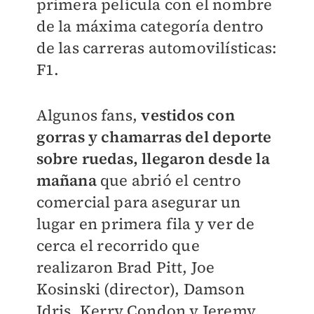
primera película con el nombre
de la máxima categoría dentro
de las carreras automovilísticas:
F1.
Algunos fans,
vestidos con
gorras y chamarras del deporte
sobre ruedas, llegaron desde la
mañana
que abrió el centro
comercial para asegurar un
lugar en primera fila y ver de
cerca el recorrido que
realizaron Brad Pitt, Joe
Kosinski (director), Damson
Idris, Kerry Condon y Jeremy