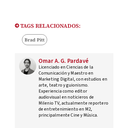
TAGS RELACIONADOS:
Brad Pitt
Omar A. G. Pardavé
Licenciado en Ciencias de la
Comunicación y Maestro en
Marketing Digital, con estudios en
arte, teatro y guionismo.
Experiencia como editor
audiovisual en noticieros de
Milenio TV, actualmente reportero
de entretenimiento en M2,
principalmente Cine y Música.