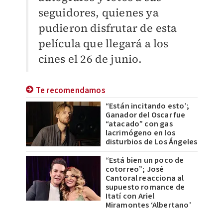
seguidores, quienes ya
pudieron disfrutar de esta
película que llegará a los
cines el 26 de junio.
Te recomendamos
“Están incitando esto’;
Ganador del Oscar fue
“atacado” con gas
lacrimógeno en los
disturbios de Los Ángeles
“Está bien un poco de
cotorreo”; José
Cantoral reacciona al
supuesto romance de
Itatí con Ariel
Miramontes ‘Albertano’