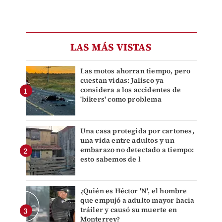
LAS MÁS VISTAS
Las motos ahorran tiempo, pero
cuestan vidas: Jalisco ya
considera a los accidentes de
'bikers' como problema
Una casa protegida por cartones,
una vida entre adultos y un
embarazo no detectado a tiempo:
esto sabemos de l
¿Quién es Héctor 'N', el hombre
que empujó a adulto mayor hacia
tráiler y causó su muerte en
Monterrey?