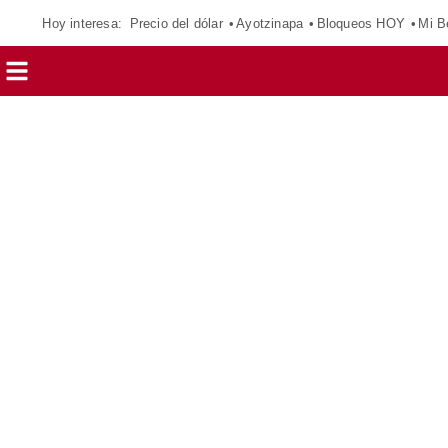
Hoy interesa:
Precio del dólar
Ayotzinapa
Bloqueos HOY
Mi B