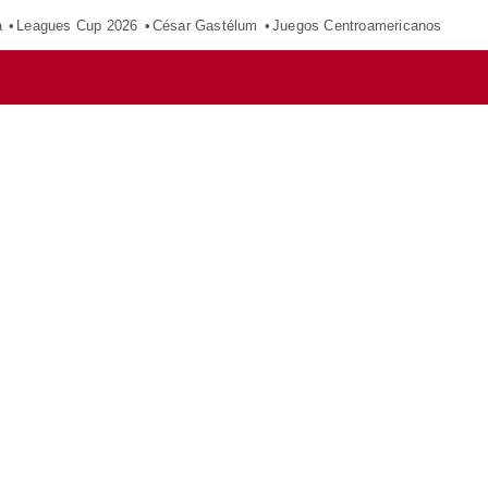
a
Leagues Cup 2026
César Gastélum
Juegos Centroamericanos