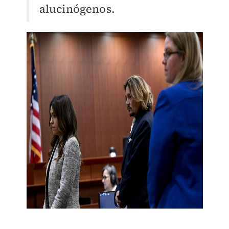
alucinógenos.