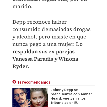
marido.
Depp reconoce haber
consumido demasiadas drogas
y alcohol, pero insiste en que
nunca pegó a una mujer.
Lo
respaldan sus ex parejas
Vanessa Paradis y Winona
Ryder.
Te recomendamos...
Johnny Depp se
reencuentra con Amber
Heard; vuelven a los
tribunales en EU