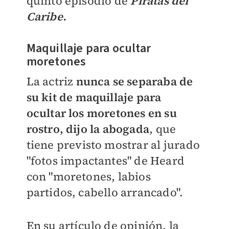
quinto episodio de
Piratas del
Caribe.
Maquillaje para ocultar
moretones
La actriz
nunca se separaba de
su kit de maquillaje para
ocultar los moretones en su
rostro, dijo la abogada
, que
tiene previsto mostrar al jurado
"fotos impactantes" de Heard
con "moretones, labios
partidos, cabello arrancado".
En su artículo de opinión, la