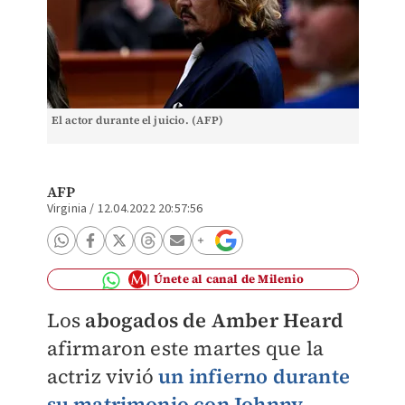
El actor durante el juicio. (AFP)
AFP
Virginia
/
12.04.2022 20:57:56
Únete al canal de Milenio
Los
abogados de Amber Heard
afirmaron este martes que la
actriz vivió
un infierno durante
su matrimonio con Johnny