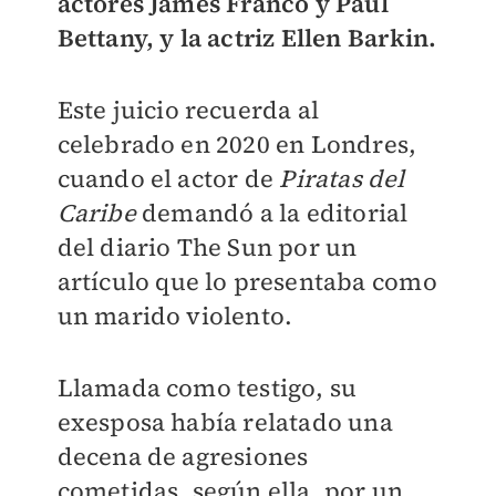
actores James Franco y Paul
Bettany, y la actriz Ellen Barkin.
Este juicio recuerda al
celebrado en 2020 en Londres,
cuando el actor de
Piratas del
Caribe
demandó a la editorial
del diario The Sun por un
artículo que lo presentaba como
un marido violento.
Llamada como testigo, su
exesposa había relatado una
decena de agresiones
cometidas, según ella, por un