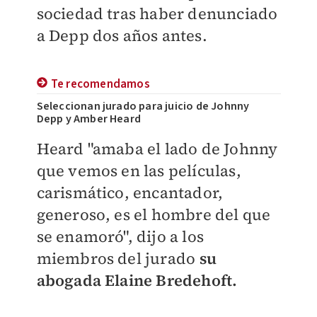
sociedad tras haber denunciado
a Depp dos años antes.
Te recomendamos
Seleccionan jurado para juicio de Johnny
Depp y Amber Heard
Heard "amaba el lado de Johnny
que vemos en las películas,
carismático, encantador,
generoso, es el hombre del que
se enamoró", dijo a los
miembros del jurado
su
abogada Elaine Bredehoft.