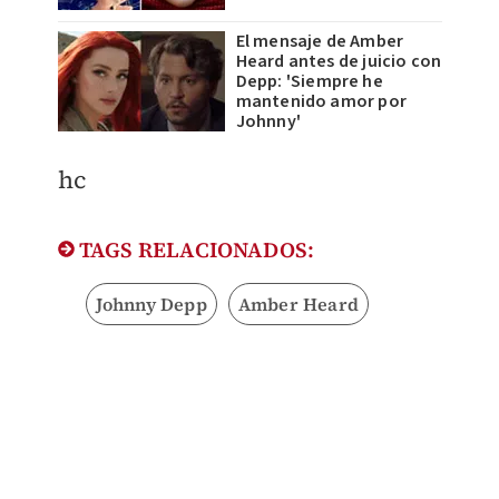
El mensaje de Amber
Heard antes de juicio con
Depp: 'Siempre he
mantenido amor por
Johnny'
hc
TAGS RELACIONADOS:
Johnny Depp
Amber Heard