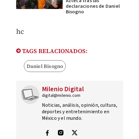
Azteca tras las
declaraciones de Daniel
Bisogno
hc
TAGS RELACIONADOS:
Daniel Bisogno
Milenio Digital
digital@milenio.com
Noticias, análisis, opinión, cultura,
deportes y entretenimiento en
México y el mundo.