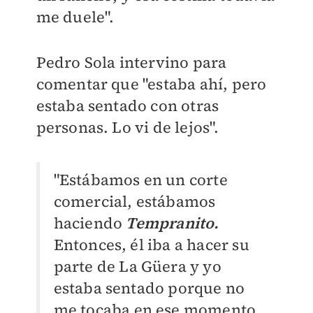
me duele".
Pedro Sola intervino para
comentar que "estaba ahí, pero
estaba sentado con otras
personas. Lo vi de lejos".
"Estábamos en un corte
comercial, estábamos
haciendo
Tempranito.
Entonces, él iba a hacer su
parte de La Güera y yo
estaba sentado porque no
me tocaba en ese momento.