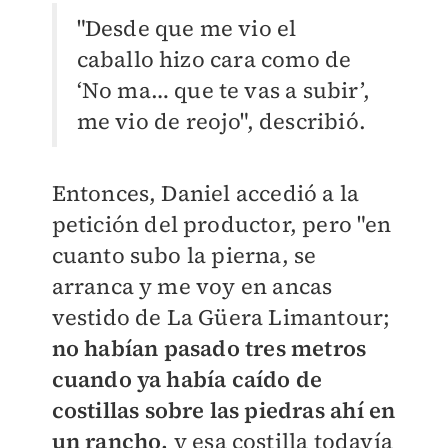
"Desde que me vio el
caballo hizo cara como de
‘No ma… que te vas a subir’,
me vio de reojo", describió.
Entonces, Daniel accedió a la
petición del productor, pero "en
cuanto subo la pierna, se
arranca y me voy en ancas
vestido de La Güera Limantour;
n
o habían pasado tres metros
cuando ya había caído de
costillas sobre las piedras ahí en
un rancho,
y esa costilla todavía