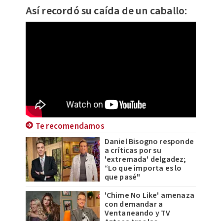
Así recordó su caída de un caballo:
Te recomendamos
Daniel Bisogno responde
a críticas por su
'extremada' delgadez;
“Lo que importa es lo
que pasé"
'Chime No Like' amenaza
con demandar a
Ventaneando y TV