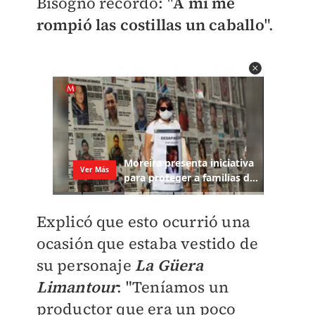
Bisogno recordó: "
A mí me
rompió las costillas un caballo
".
Explicó que esto ocurrió una
ocasión que estaba vestido de
su personaje
La Güera
Limantour
: "Teníamos un
productor que era un poco