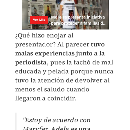
¿Qué hizo enojar al
presentador? Al parecer
tuvo
malas experiencias junto a la
periodista
, pues la tachó de mal
educada y pelada porque nunca
tuvo la atención de devolver al
menos el saludo cuando
llegaron a coincidir.
"Estoy de acuerdo con
Maryfer,
Adela es una