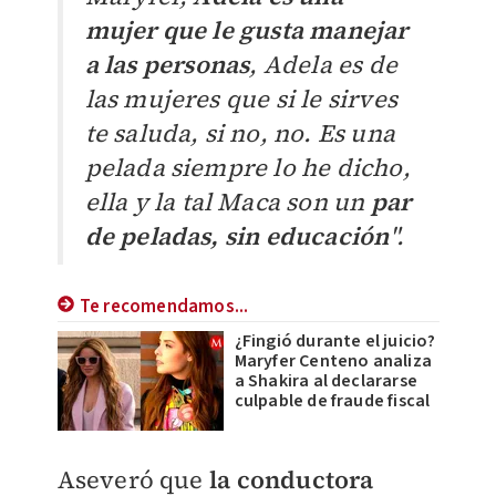
mujer que le gusta manejar
a las personas
, Adela es de
las mujeres que si le sirves
te saluda, si no, no. Es una
pelada siempre lo he dicho,
ella y la tal Maca son un
par
de peladas, sin educación
".
Te recomendamos...
¿Fingió durante el juicio?
Maryfer Centeno analiza
a Shakira al declararse
culpable de fraude fiscal
Aseveró que
la conductora