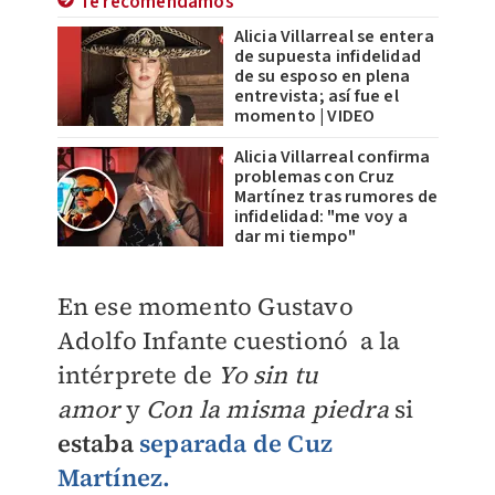
Te recomendamos
Alicia Villarreal se entera
de supuesta infidelidad
de su esposo en plena
entrevista; así fue el
momento | VIDEO
Alicia Villarreal confirma
problemas con Cruz
Martínez tras rumores de
infidelidad: "me voy a
dar mi tiempo"
En ese momento Gustavo
Adolfo Infante cuestionó a
la
intérprete de
Yo sin tu
amor
y
Con la misma piedra
si
estaba
separada de
Cuz
Martínez.