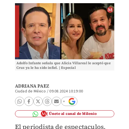
Adolfo Infante señala que Alicia Villareal le aceptó que
Cruz ya le ha sido infiel. | Especial
ADRIANA PAEZ
Ciudad de México
/
09.08.2024 10:19:00
Únete al canal de Milenio
El periodista de espectaculos,