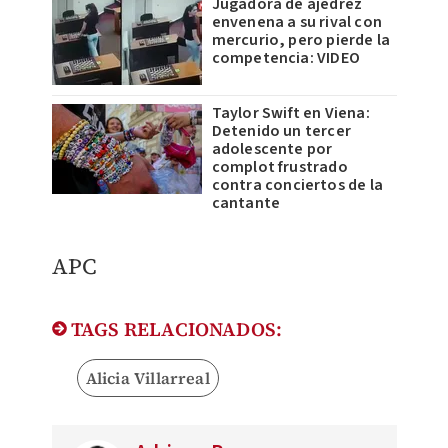
Jugadora de ajedrez
envenena a su rival con
mercurio, pero pierde la
competencia: VIDEO
Taylor Swift en Viena:
Detenido un tercer
adolescente por
complot frustrado
contra conciertos de la
cantante
APC
TAGS RELACIONADOS:
Alicia Villarreal