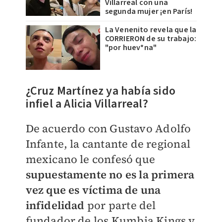
Villarreal con una
segunda mujer ¡en París!
La Venenito revela que la
CORRIERON de su trabajo:
"por huev*na"
¿Cruz Martínez ya había sido
infiel a Alicia Villarreal?
De acuerdo con Gustavo Adolfo
Infante, la cantante de regional
mexicano le confesó que
supuestamente no es la primera
vez que es víctima de una
infidelidad
por parte del
fundador de
los Kumbia Kings y