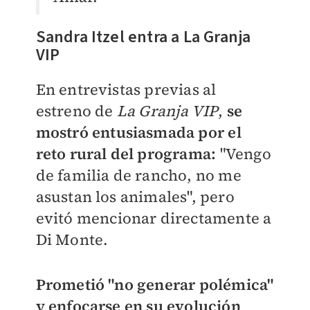
Sandra Itzel entra a La Granja
VIP
En entrevistas previas al
estreno de
La Granja VIP
,
se
mostró entusiasmada por el
reto rural del programa:
"Vengo
de familia de rancho, no me
asustan los animales", pero
evitó mencionar directamente a
Di Monte.
Prometió "no generar polémica"
y enfocarse en su evolución