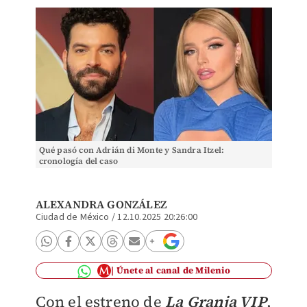
Qué pasó con Adrián di Monte y Sandra Itzel:
cronología del caso
ALEXANDRA GONZÁLEZ
Ciudad de México
/
12.10.2025 20:26:00
Únete al canal de Milenio
Con el estreno de
La Granja VIP
,