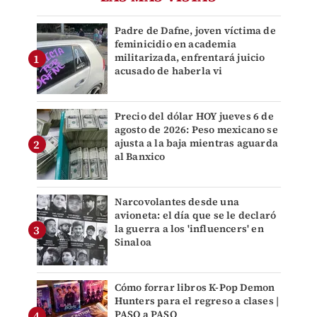
Padre de Dafne, joven víctima de
feminicidio en academia
militarizada, enfrentará juicio
acusado de haberla vi
Precio del dólar HOY jueves 6 de
agosto de 2026: Peso mexicano se
ajusta a la baja mientras aguarda
al Banxico
Narcovolantes desde una
avioneta: el día que se le declaró
la guerra a los 'influencers' en
Sinaloa
Cómo forrar libros K-Pop Demon
Hunters para el regreso a clases |
PASO a PASO