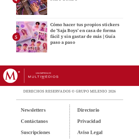
Cómo hacer tus propios stickers
de 'Saja Boys' en casa de forma
fácil y sin gastar de más | Guía
paso a paso
DERECHOS RESERVADOS © GRUPO MILENIO 2026
Newsletters
Directorio
Contáctanos
Privacidad
Suscripciones
Aviso Legal