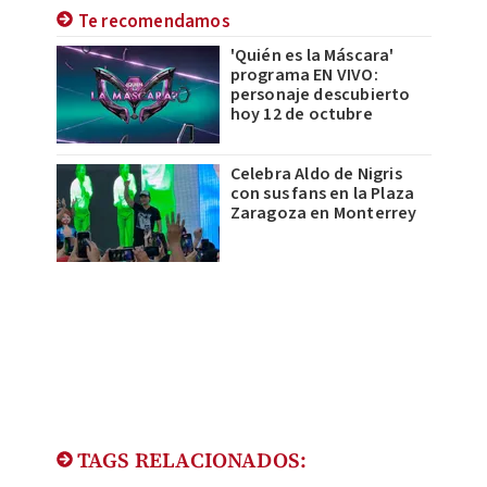
Te recomendamos
'Quién es la Máscara'
programa EN VIVO:
personaje descubierto
hoy 12 de octubre
Celebra Aldo de Nigris
con sus fans en la Plaza
Zaragoza en Monterrey
TAGS RELACIONADOS: