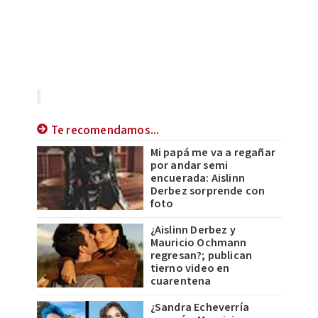
Te recomendamos...
Mi papá me va a regañar
por andar semi
encuerada: Aislinn
Derbez sorprende con
foto
¿Aislinn Derbez y
Mauricio Ochmann
regresan?; publican
tierno video en
cuarentena
¿Sandra Echeverría