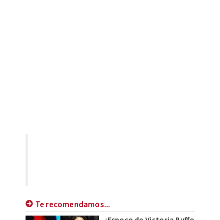
Te recomendamos...