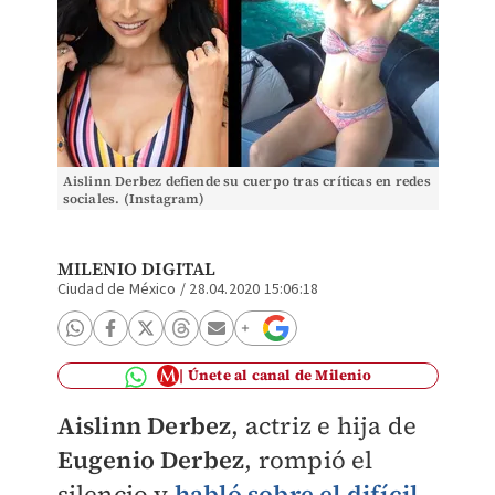
Aislinn Derbez defiende su cuerpo tras críticas en redes
sociales. (Instagram)
MILENIO DIGITAL
Ciudad de México
/
28.04.2020 15:06:18
Únete al canal de Milenio
Aislinn Derbez
, actriz e hija de
Eugenio Derbez
, rompió el
silencio y
habló sobre el difícil