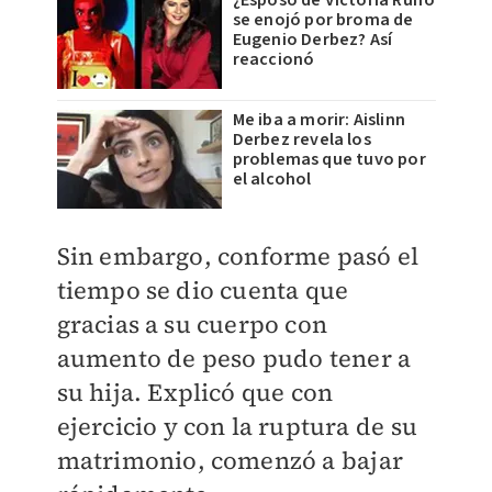
¿Esposo de Victoria Ruffo
se enojó por broma de
Eugenio Derbez? Así
reaccionó
Me iba a morir: Aislinn
Derbez revela los
problemas que tuvo por
el alcohol
Sin embargo, conforme pasó el
tiempo se dio cuenta que
gracias a su cuerpo con
aumento de peso pudo tener a
su hija. Explicó que con
ejercicio y con la ruptura de su
matrimonio, comenzó a bajar