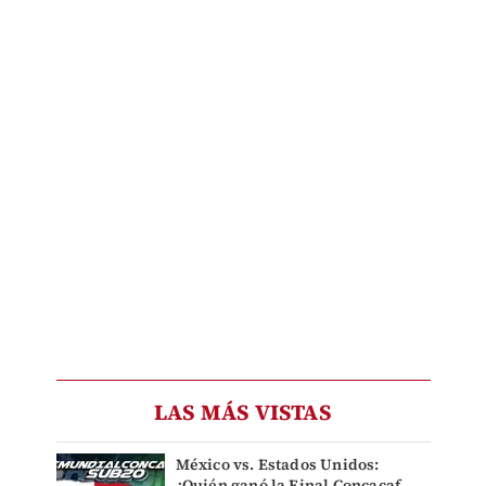
LAS MÁS VISTAS
México vs. Estados Unidos:
¿Quién ganó la Final Concacaf