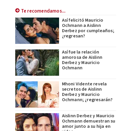
Te recomendamos...
Así felicitó Mauricio
Ochmann a Aislinn
Derbez por cumpleaños;
¿regresan?
Así fue la relación
amorosa de Aislinn
Derbez y Mauricio
Ochmann
Mhoni Vidente revela
secretos de Aislinn
Derbez y Mauricio
Ochmann; ¿regresarán?
Aislinn Derbez y Mauricio
Ochmann demuestran su
amor junto a su hija en