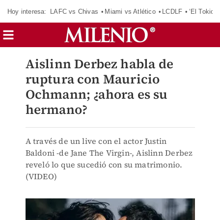
Hoy interesa:
LAFC vs Chivas
Miami vs Atlético
LCDLF
‘El Tokio’
Aislinn Derbez habla de
ruptura con Mauricio
Ochmann; ¿ahora es su
hermano?
A través de un live con el actor Justin
Baldoni -de Jane The Virgin-, Aislinn Derbez
reveló lo que sucedió con su matrimonio.
(VIDEO)