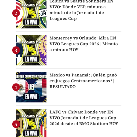
Toluca vs Seattle Sounders EN
VIVO: Dónde VER minuto a
minuto de la Jornada 1 de
Leagues Cup
Monterrey vs Orlando: Mira EN
VIVO Leagues Cup 2026 | Minuto
a minuto HOY
México vs Panamá: ¿Quién ganó
en Juegos Centroamericanos? |
RESULTADO
LAFC vs Chivas: Dónde ver EN
VIVO Jornada 1 de Leagues Cup
2026 desde el BMO Stadium HOY