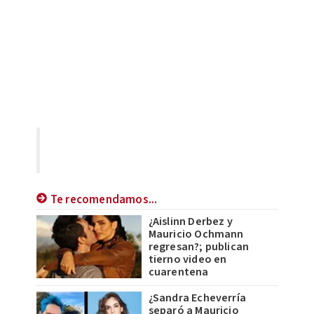
Te recomendamos...
¿Aislinn Derbez y
Mauricio Ochmann
regresan?; publican
tierno video en
cuarentena
¿Sandra Echeverría
separó a Mauricio