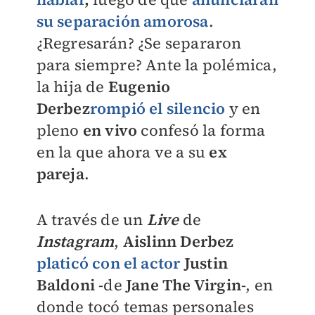
su separación amorosa
.
¿Regresarán? ¿Se separaron
para siempre? Ante la polémica,
la hija de
Eugenio
Derbez
rompió el silencio
y en
pleno
en vivo
confesó la forma
en la que ahora ve a su
ex
pareja
.
A través de un
Live
de
Instagram
,
Aislinn Derbez
platicó con el actor
Justin
Baldoni
-de
Jane The Virgin
-, en
donde tocó temas personales