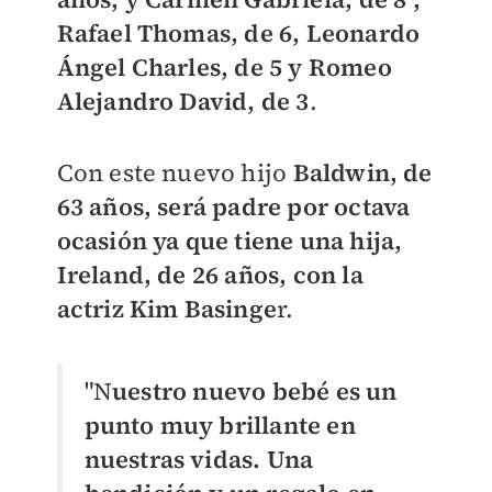
Rafael Thomas, de 6, Leonardo
Ángel Charles, de 5 y Romeo
Alejandro David, de 3
.
Con este nuevo hijo
Baldwin, de
63 años, será padre por octava
ocasión ya que tiene una hija,
Ireland, de 26 años, con la
actriz Kim Basinge
r.
"N
uestro nuevo bebé es un
punto muy brillante en
nuestras vidas. Una