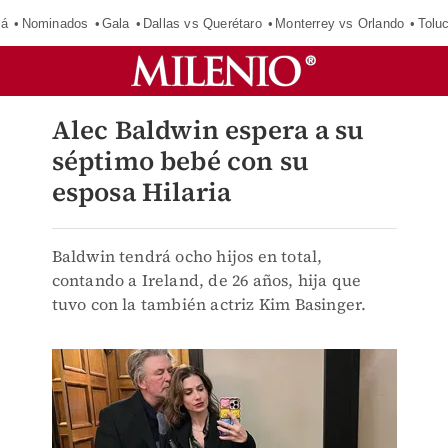
má
Nominados
Gala
Dallas vs Querétaro
Monterrey vs Orlando
Tolu
Alec Baldwin espera a su
séptimo bebé con su
esposa Hilaria
Baldwin tendrá ocho hijos en total,
contando a Ireland, de 26 años, hija que
tuvo con la también actriz Kim Basinger.