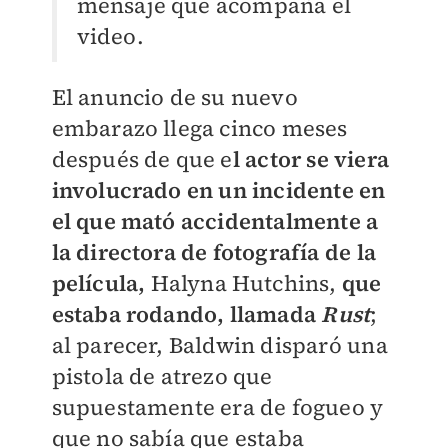
mensaje que acompaña el
video.
El anuncio de su nuevo
embarazo llega cinco meses
después de que e
l actor se viera
involucrado en un incidente en
el que mató accidentalmente a
la directora de fotografía de la
película,
Halyna Hutchins,
que
estaba rodando, llamada
Rust
;
al parecer, Baldwin disparó una
pistola de atrezo que
supuestamente era de fogueo y
que no sabía que estaba