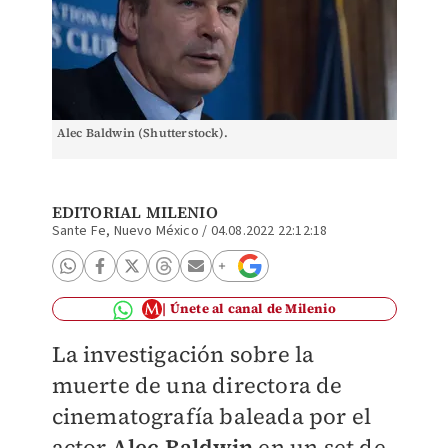
Alec Baldwin (Shutterstock).
EDITORIAL MILENIO
Sante Fe, Nuevo México
/
04.08.2022 22:12:18
Únete al canal de Milenio
La investigación sobre la
muerte de una directora de
cinematografía baleada por el
actor
Alec Baldwin
en un set de