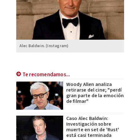
Alec Baldwin. (Instagram)
Te recomendamos...
Woody Allen analiza
retirarse del cine; "perdí
gran parte de la emoción
de filmar"
Caso Alec Baldwin:
Investigación sobre
muerte en set de 'Rust'
está casi terminada