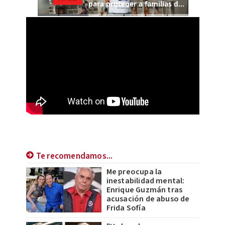
Te recomendamos...
Me preocupa la
inestabilidad mental:
Enrique Guzmán tras
acusación de abuso de
Frida Sofía