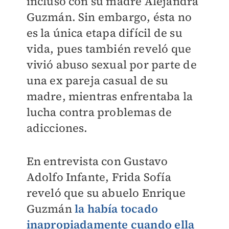
incluso con su madre Alejandra
Guzmán. Sin embargo, ésta no
es la única etapa difícil de su
vida, pues también reveló que
vivió abuso sexual por parte de
una ex pareja casual de su
madre, mientras enfrentaba la
lucha contra problemas de
adicciones.
En entrevista con Gustavo
Adolfo Infante, Frida Sofía
reveló que su abuelo Enrique
Guzmán
la había tocado
inapropiadamente cuando ella