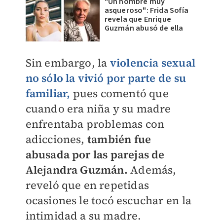
"Un hombre muy
asqueroso": Frida Sofía
revela que Enrique
Guzmán abusó de ella
Sin embargo, la
violencia sexual
no sólo la vivió por parte de su
familiar,
pues comentó que
cuando era niña y su madre
enfrentaba problemas con
adicciones,
también fue
abusada por las parejas de
Alejandra Guzmán.
Además,
reveló que en repetidas
ocasiones le tocó escuchar en la
intimidad a su madre.