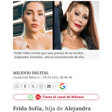
Frida Sofía revela que una pareja de su madre,
Alejandra Guzmán, abusó sexualmente de ella.
(Especial)
MILENIO DIGITAL
Ciudad de México
/
08.04.2021 08:48:49
Únete al canal de Milenio
Frida Sofía,
hija de
Alejandra