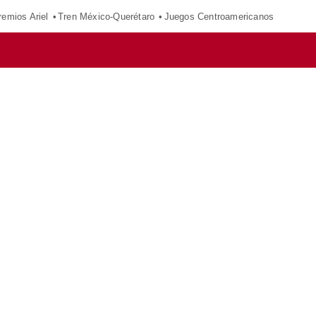
remios Ariel
Tren México-Querétaro
Juegos Centroamericanos