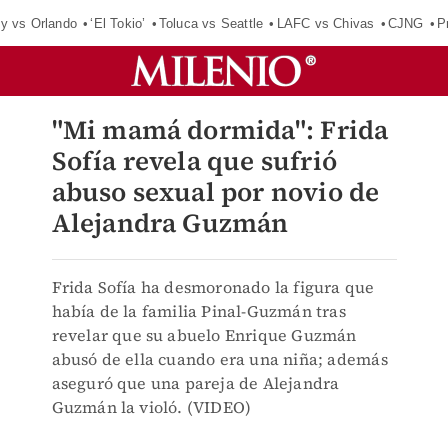
y vs Orlando
‘El Tokio’
Toluca vs Seattle
LAFC vs Chivas
CJNG
P
"Mi mamá dormida": Frida
Sofía revela que sufrió
abuso sexual por novio de
Alejandra Guzmán
Frida Sofía ha desmoronado la figura que
había de la familia Pinal-Guzmán tras
revelar que su abuelo Enrique Guzmán
abusó de ella cuando era una niña; además
aseguró que una pareja de Alejandra
Guzmán la violó. (VIDEO)