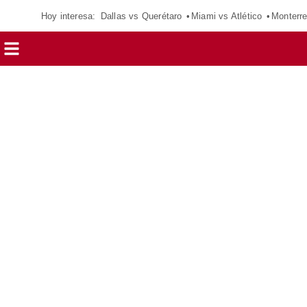
Hoy interesa:
Dallas vs Querétaro
Miami vs Atlético
Monterre