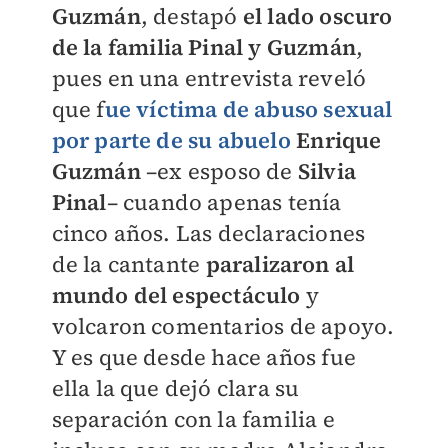
Guzmán
, destapó
el lado oscuro
de la familia Pinal y Guzmán
,
pues en una entrevista reveló
que f
ue víctima de abuso sexual
por parte de su abuelo
Enrique
Guzmán
–ex esposo de
Silvia
Pinal
– cuando apenas tenía
cinco años. Las declaraciones
de la cantante
paralizaron al
mundo del espectáculo
y
volcaron comentarios de apoyo.
Y es que desde hace años fue
ella la que dejó clara su
separación con la familia e