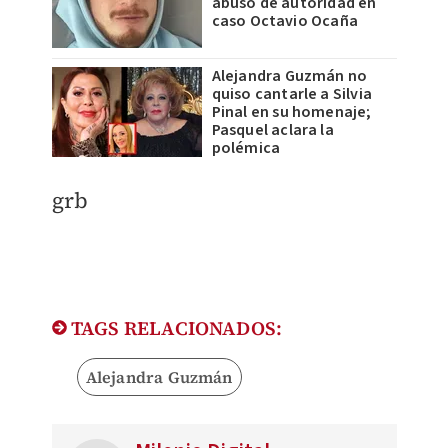
abuso de autoridad en
caso Octavio Ocaña
Alejandra Guzmán no
quiso cantarle a Silvia
Pinal en su homenaje;
Pasquel aclara la
polémica
grb
TAGS RELACIONADOS:
Alejandra Guzmán