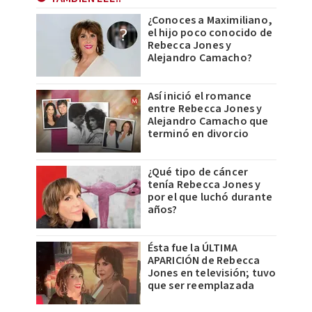
¿Conoces a Maximiliano,
el hijo poco conocido de
Rebecca Jones y
Alejandro Camacho?
Así inició el romance
entre Rebecca Jones y
Alejandro Camacho que
terminó en divorcio
¿Qué tipo de cáncer
tenía Rebecca Jones y
por el que luchó durante
años?
Ésta fue la ÚLTIMA
APARICIÓN de Rebecca
Jones en televisión; tuvo
que ser reemplazada