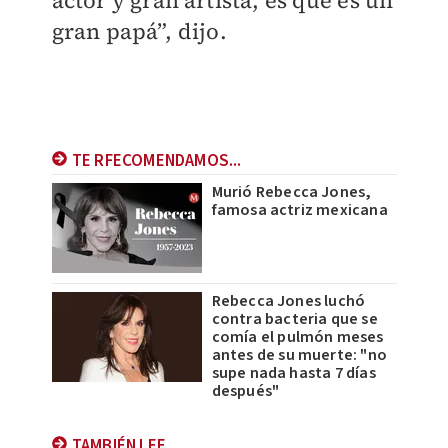
gran papá”, dijo.
TE RFECOMENDAMOS...
Murió Rebecca Jones,
famosa actriz mexicana
Rebecca Jones luchó
contra bacteria que se
comía el pulmón meses
antes de su muerte: "no
supe nada hasta 7 días
después"
TAMBIÉN LEE..