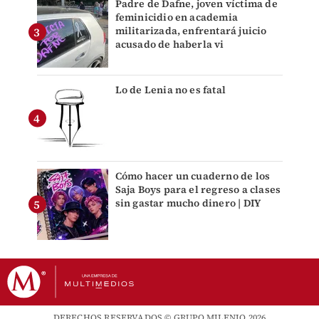
Padre de Dafne, joven víctima de
feminicidio en academia
militarizada, enfrentará juicio
acusado de haberla vi
Lo de Lenia no es fatal
Cómo hacer un cuaderno de los
Saja Boys para el regreso a clases
sin gastar mucho dinero | DIY
DERECHOS RESERVADOS © GRUPO MILENIO 2026