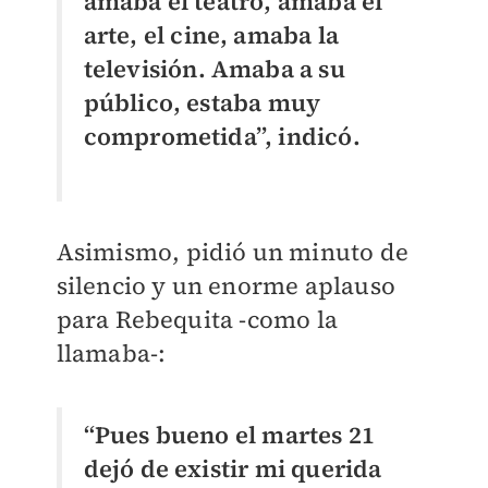
amaba el teatro, amaba el
arte, el cine, amaba la
televisión. Amaba a su
público, estaba muy
comprometida”, indicó.
Asimismo, pidió un minuto de
silencio y un enorme aplauso
para Rebequita -como la
llamaba-:
“Pues bueno el martes 21
dejó de existir mi querida