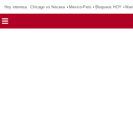
Hoy interesa:
Chicago vs Necaxa
México-Perú
Bloqueos HOY
Man