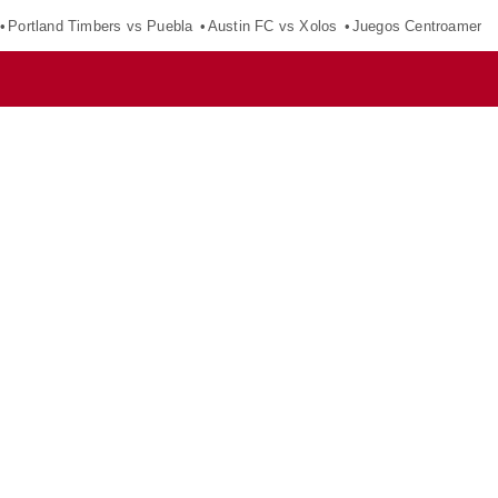
Portland Timbers vs Puebla
Austin FC vs Xolos
Juegos Centroameric