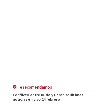
Te recomendamos
Conflicto entre Rusia y Ucrania: últimas
noticias en vivo 24 febrero