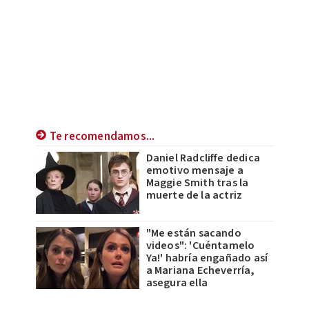
Te recomendamos...
Daniel Radcliffe dedica
emotivo mensaje a
Maggie Smith tras la
muerte de la actriz
"Me están sacando
videos": 'Cuéntamelo
Ya!' habría engañado así
a Mariana Echeverría,
asegura ella