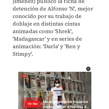
Jiménez) publicó la ficha de
detención de Alfonso 'N', mejor
conocido por su trabajo de
doblaje en distintas cintas
animadas como 'Shrek',
'Madagascar' y en series de
animación: 'Darla' y 'Ren y
Stimpy'.