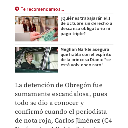
Te recomendamos...
¿Quiénes trabajarán el 1
de octubre sin derecho a
descanso obligatorio ni
pago triple?
Meghan Markle asegura
que habla con el espíritu
de la princesa Diana: "se
está volviendo raro"
​La detención de Obregón fue
sumamente escandalosa, pues
todo se dio a conocer y
confirmó cuando
el periodista
de nota roja, Carlos Jiménez (C4