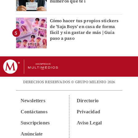
números que te i
Cómo hacer tus propios stickers
de 'Saja Boys' en casa de forma
fácil y sin gastar de más | Guía
paso a paso
DERECHOS RESERVADOS © GRUPO MILENIO 2026
Newsletters
Directorio
Contáctanos
Privacidad
Suscripciones
Aviso Legal
Anúnciate