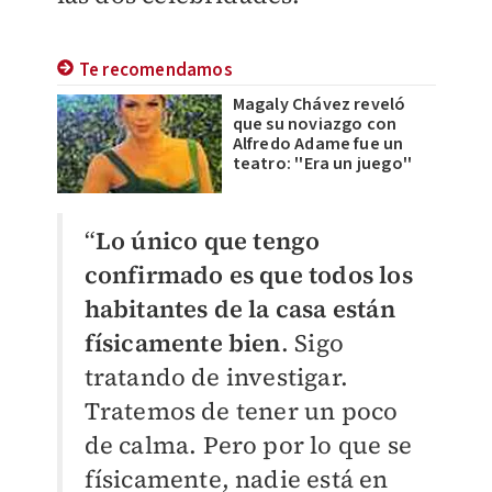
Te recomendamos
Magaly Chávez reveló
que su noviazgo con
Alfredo Adame fue un
teatro: ''Era un juego''
“
Lo único que tengo
confirmado es que todos los
habitantes de la casa están
físicamente bien
. Sigo
tratando de investigar.
Tratemos de tener un poco
de calma. Pero por lo que se
físicamente, nadie está en