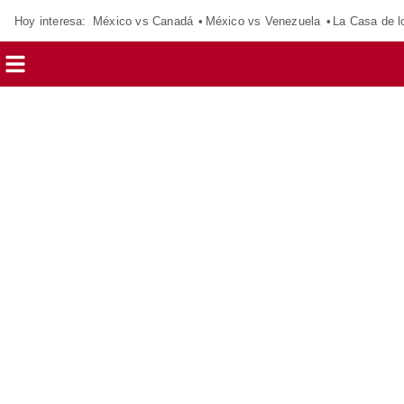
Hoy interesa:
México vs Canadá
México vs Venezuela
La Casa de 