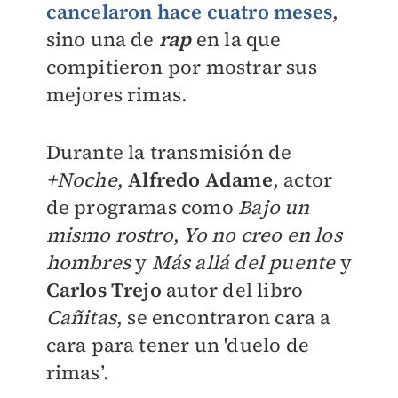
cancelaron hace cuatro meses
,
sino una de
rap
en la que
compitieron por mostrar sus
mejores rimas.
Durante la transmisión de
+Noche
,
Alfredo Adame
, actor
de programas como
Bajo un
mismo rostro
,
Yo no creo en los
hombres
y
Más allá del puente
y
Carlos Trejo
autor del libro
Cañitas
, se encontraron cara a
cara para tener un 'duelo de
rimas’.