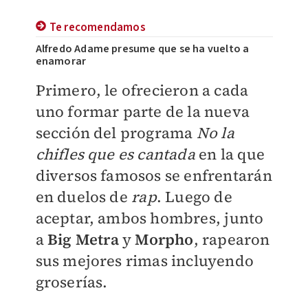
Te recomendamos
Alfredo Adame presume que se ha vuelto a
enamorar
Primero, le ofrecieron a cada
uno formar parte de la nueva
sección del programa
No la
chifles que es cantada
en la que
diversos famosos se enfrentarán
en duelos de
rap
. Luego de
aceptar, ambos hombres, junto
a
Big Metra
y
Morpho
, rapearon
sus mejores rimas incluyendo
groserías.