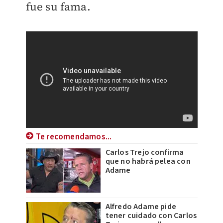
fue su fama.
Te recomendamos...
Carlos Trejo confirma
que no habrá pelea con
Adame
Alfredo Adame pide
tener cuidado con Carlos