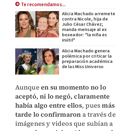
Te recomendamos...
Alicia Machado arremete
contra Nicole, hija de
Julio César Chávez;
manda mensaje al ex
boxeador: "la niña es
inútil"
Alicia Machado genera
polémica por criticar la
preparación académica
de las Miss Universo
Aunque
en su momento no lo
aceptó, ni lo negó, claramente
había algo entre ellos
, pues
más
tarde lo confirmaron
a través de
imágenes y videos que subían a