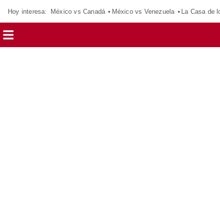
Hoy interesa:
México vs Canadá
México vs Venezuela
La Casa de 