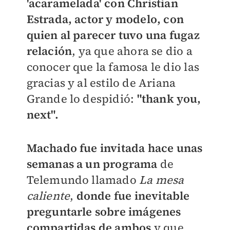
'acaramelada' con Christian
Estrada, actor y modelo, con
quien al parecer tuvo una fugaz
relación
, ya que ahora se dio a
conocer que la famosa le dio las
gracias y al estilo de Ariana
Grande lo despidió:
"thank you,
next".
Machado fue invitada hace unas
semanas a un programa
de
Telemundo llamado
La mesa
caliente
,
donde fue inevitable
preguntarle sobre imágenes
compartidas de ambos
y
que