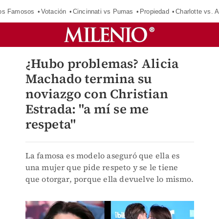
los Famosos
Votación
Cincinnati vs Pumas
Propiedad
Charlotte vs. A
¿Hubo problemas? Alicia
Machado termina su
noviazgo con Christian
Estrada: "a mí se me
respeta"
La famosa es modelo aseguró que ella es
una mujer que pide respeto y se le tiene
que otorgar, porque ella devuelve lo mismo.