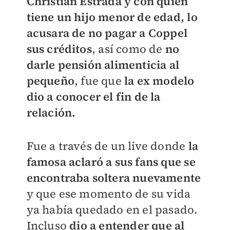
Christian Estrada y con quien
tiene un hijo menor de edad, lo
acusara de no pagar a Coppel
sus créditos
, así como de
no
darle pensión alimenticia al
pequeño
, fue que
la ex modelo
dio a conocer el fin de la
relación.
Fue a través de un live donde
la
famosa aclaró a sus fans que se
encontraba soltera nuevamente
y que ese momento de su vida
ya había quedado en el pasado.
Incluso
dio a entender que al