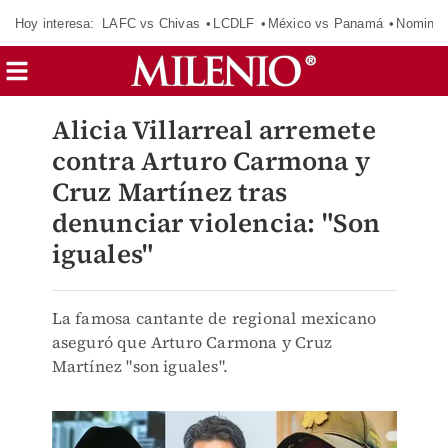
Hoy interesa:
LAFC vs Chivas
LCDLF
México vs Panamá
Nomina
Alicia Villarreal arremete
contra Arturo Carmona y
Cruz Martínez tras
denunciar violencia: "Son
iguales"
La famosa cantante de regional mexicano
aseguró que Arturo Carmona y Cruz
Martínez "son iguales".