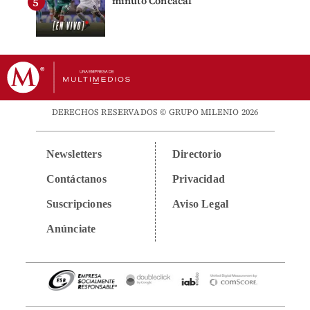
minuto Concacaf
DERECHOS RESERVADOS © GRUPO MILENIO 2026
Newsletters
Directorio
Contáctanos
Privacidad
Suscripciones
Aviso Legal
Anúnciate