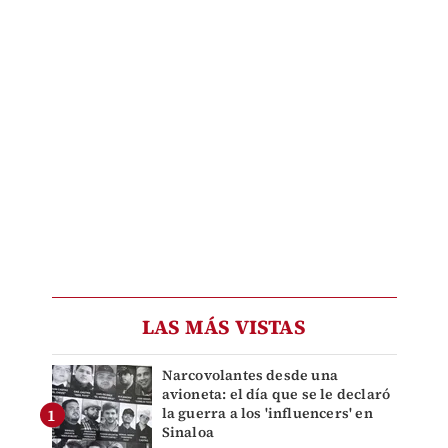
LAS MÁS VISTAS
Narcovolantes desde una
avioneta: el día que se le declaró
la guerra a los 'influencers' en
Sinaloa