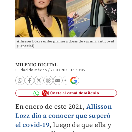
Allisson Lozz recibe primera dosis de vacuna anticovid
(Especial)
MILENIO DIGITAL
Ciudad de México
/
21.03.2021 15:59:05
Únete al canal de Milenio
En enero de este 2021,
Allisson
Lozz
dio a conocer que superó
el covid-19
, luego de que ella y