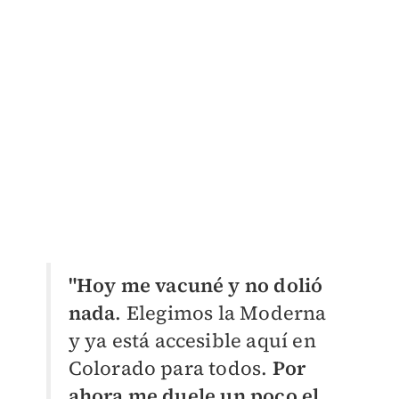
"Hoy me vacuné y no dolió
nada
. Elegimos la Moderna
y ya está accesible aquí en
Colorado para todos.
Por
ahora me duele un poco el