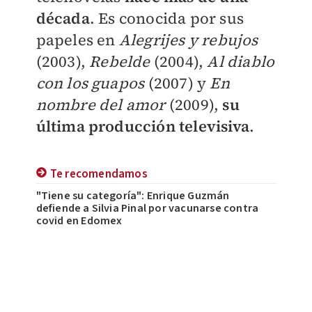
década
. Es conocida por sus
papeles en
Alegrijes y rebujos
(2003),
Rebelde
(2004),
Al diablo
con los guapos
(2007) y
En
nombre del amor
(2009),
su
última producción televisiva
.
Te recomendamos
"Tiene su categoría": Enrique Guzmán
defiende a Silvia Pinal por vacunarse contra
covid en Edomex