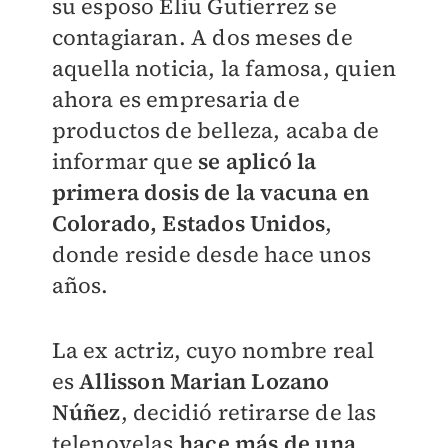
su esposo Eliu Gutierrez se
contagiaran. A dos meses de
aquella noticia, la famosa, quien
ahora es empresaria de
productos de belleza, acaba de
informar que
se aplicó la
primera dosis de la vacuna en
Colorado, Estados Unidos
,
donde reside desde hace unos
años.
La ex actriz, cuyo nombre real
es
Allisson Marian Lozano
Núñez
, decidió retirarse de las
telenovelas
hace más de una