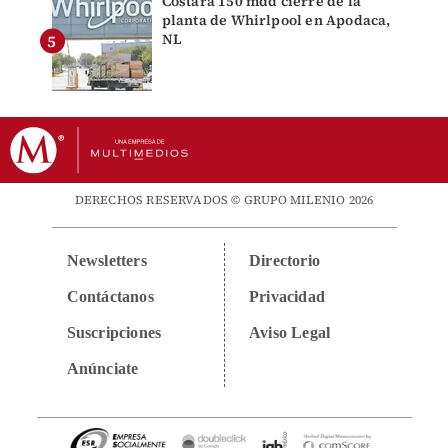
Costará 150 mdd cierre de la
planta de Whirlpool en Apodaca,
NL
DERECHOS RESERVADOS © GRUPO MILENIO 2026
Newsletters
Directorio
Contáctanos
Privacidad
Suscripciones
Aviso Legal
Anúnciate