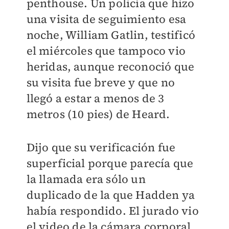
penthouse.
Un policía que hizo
una visita de seguimiento esa
noche, William Gatlin, testificó
el miércoles que tampoco vio
heridas, aunque reconoció que
su visita fue breve y que no
llegó a estar a menos de 3
metros (10 pies) de Heard.
Dijo
que su verificación fue
superficial porque parecía que
la llamada era sólo un
duplicado de la que Hadden ya
había respondido.
El jurado vio
el video de la cámara corporal