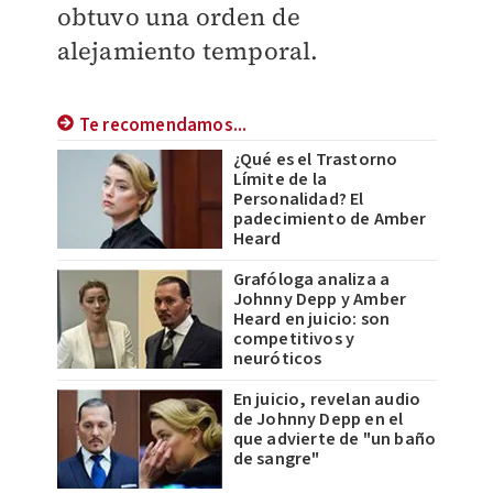
obtuvo una orden de
alejamiento temporal.
Te recomendamos...
¿Qué es el Trastorno
Límite de la
Personalidad? El
padecimiento de Amber
Heard
Grafóloga analiza a
Johnny Depp y Amber
Heard en juicio: son
competitivos y
neuróticos
En juicio, revelan audio
de Johnny Depp en el
que advierte de "un baño
de sangre"