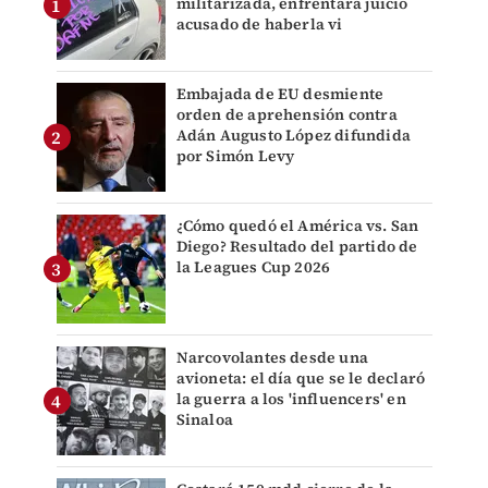
militarizada, enfrentará juicio
acusado de haberla vi
Embajada de EU desmiente
orden de aprehensión contra
Adán Augusto López difundida
por Simón Levy
¿Cómo quedó el América vs. San
Diego? Resultado del partido de
la Leagues Cup 2026
Narcovolantes desde una
avioneta: el día que se le declaró
la guerra a los 'influencers' en
Sinaloa