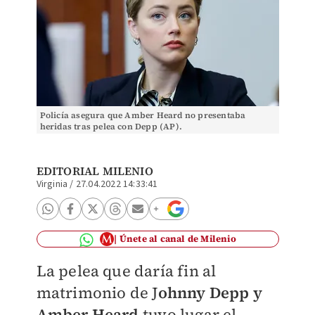
Policía asegura que Amber Heard no presentaba
heridas tras pelea con Depp (AP).
EDITORIAL MILENIO
Virginia
/
27.04.2022 14:33:41
Únete al canal de Milenio
La pelea que daría fin al
matrimonio de J
ohnny Depp y
Amber Heard
tuvo lugar el