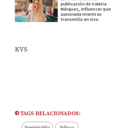
publicación de Valeria
Márquez, influencer que
asesinada mientras
transmitía en vivo
KVS
TAGS RELACIONADOS:
feminicidio
Jalisco