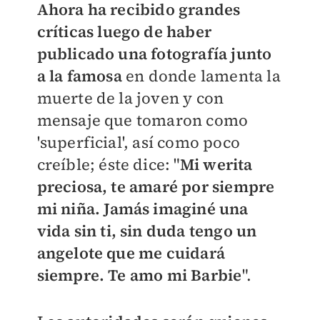
Ahora ha recibido grandes
críticas luego de haber
publicado una fotografía junto
a la famosa
en donde lamenta la
muerte de la joven y con
mensaje que tomaron como
'superficial', así como poco
creíble; éste dice: "
Mi werita
preciosa, te amaré por siempre
mi niña. Jamás imaginé una
vida sin ti, sin duda tengo un
angelote que me cuidará
siempre. Te amo mi Barbie
".