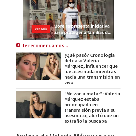
Te recomendamos...
¿Qué pasó? Cronología
del caso Valeria
Márquez, influencer que
fue asesinada mientras
hacía una transmisión en
vivo
"Me van a matar": Valeria
Márquez estaba
preocupada en
transmisión previa a su
asesinato; alertó que un
extraño la buscaba