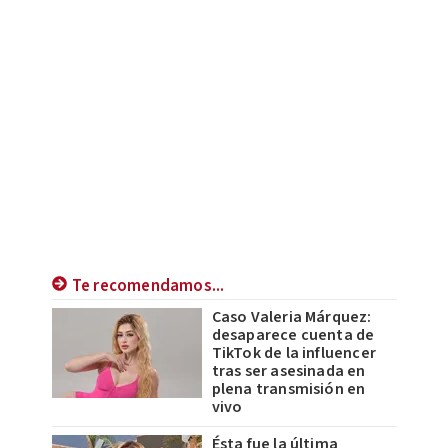
Te recomendamos...
Caso Valeria Márquez:
desaparece cuenta de
TikTok de la influencer
tras ser asesinada en
plena transmisión en
vivo
Ésta fue la última