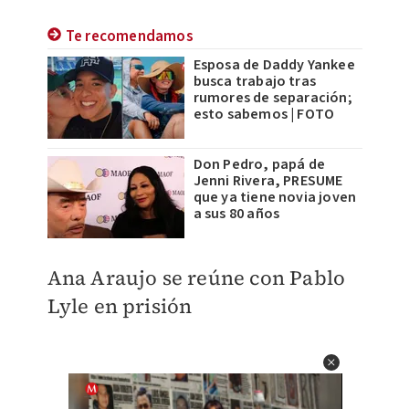
Te recomendamos
Esposa de Daddy Yankee
busca trabajo tras
rumores de separación;
esto sabemos | FOTO
Don Pedro, papá de
Jenni Rivera, PRESUME
que ya tiene novia joven
a sus 80 años
Ana Araujo se reúne con Pablo
Lyle en prisión