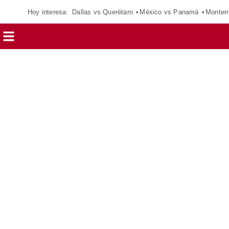
Hoy interesa:
Dallas vs Querétaro
México vs Panamá
Monterr