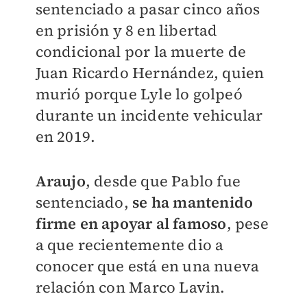
sentenciado a pasar cinco
años
en prisión y 8 en libertad
condicional por la muerte de
Juan Ricardo Hernández,
quien
murió porque Lyle lo golpeó
durante un incidente vehicular
en 2019.
Araujo
, desde que Pablo fue
sentenciado,
s
e ha mantenido
firme en apoyar al famoso
, pese
a que recientemente dio a
conocer que está en una nueva
relación con
Marco Lavin.