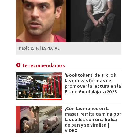
Pablo Lyle. | ESPECIAL
Te recomendamos
'Booktokers' de TikTok:
las nuevas formas de
promover la lectura en la
FIL de Guadalajara 2023
¡Con las manos en la
masa! Perrita camina por
las calles con una bolsa
de pan y se viraliza |
VIDEO