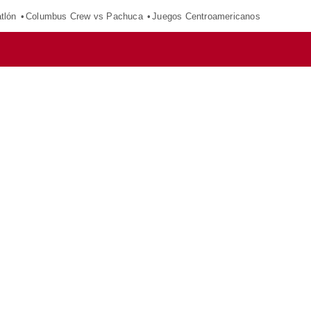
tlón
Columbus Crew vs Pachuca
Juegos Centroamericanos