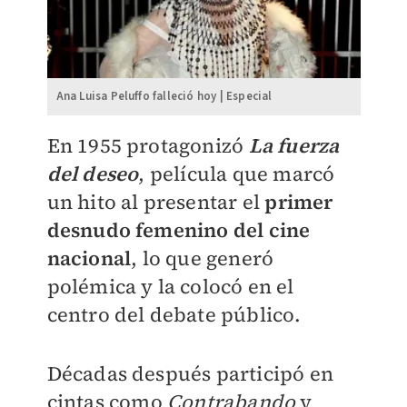
Ana Luisa Peluffo falleció hoy | Especial
En 1955 protagonizó
La fuerza
del deseo
, película que marcó
un hito al presentar el
primer
desnudo femenino del cine
nacional
, lo que generó
polémica y la colocó en el
centro del debate público.
Décadas después participó en
cintas como
Contrabando
y