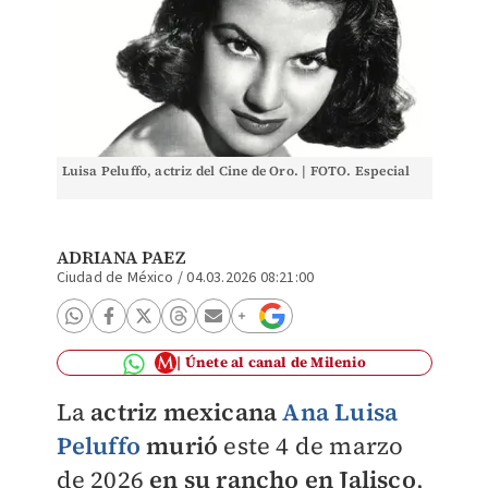
Luisa Peluffo, actriz del Cine de Oro. | FOTO. Especial
ADRIANA PAEZ
Ciudad de México
/
04.03.2026 08:21:00
Únete al canal de Milenio
La
actriz mexicana
Ana Luisa
Peluffo
murió
este 4 de marzo
de 2026
en su rancho en Jalisco
,