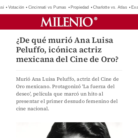
si
Votación
Cincinnati vs Pumas
Propiedad
Charlotte vs. Atlas
Exa
¿De qué murió Ana Luisa
Peluffo, icónica actriz
mexicana del Cine de Oro?
Murió Ana Luisa Peluffo, actriz del Cine de
Oro mexicano. Protagonizó 'La fuerza del
deseo', película que marcó un hito al
presentar el primer desnudo femenino del
cine nacional.