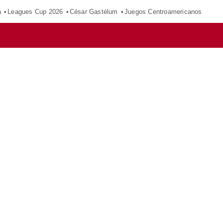
a
Leagues Cup 2026
César Gastélum
Juegos Centroamericanos