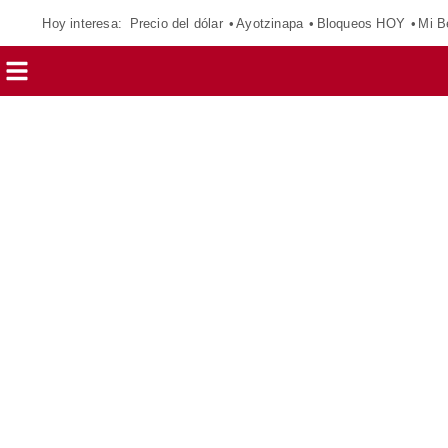
Hoy interesa:
Precio del dólar
Ayotzinapa
Bloqueos HOY
Mi B