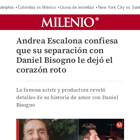
adelphia
Colombia vs México
Lluvia de estrellas
New York City vs San
Andrea Escalona confiesa
que su separación con
Daniel Bisogno le dejó el
corazón roto
La famosa actriz y productora reveló
detalles de su historia de amor con Daniel
Bisogno