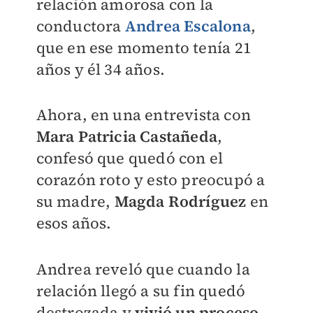
relación amorosa con la
conductora
Andrea Escalona
,
que en ese momento tenía 21
años y él 34 años.
Ahora, en una entrevista con
Mara Patricia Castañeda
,
confesó que quedó con el
corazón roto y esto preocupó a
su madre,
Magda Rodríguez
en
esos años.
Andrea reveló que cuando la
relación llegó a su fin quedó
destrozada y
vivió un proceso