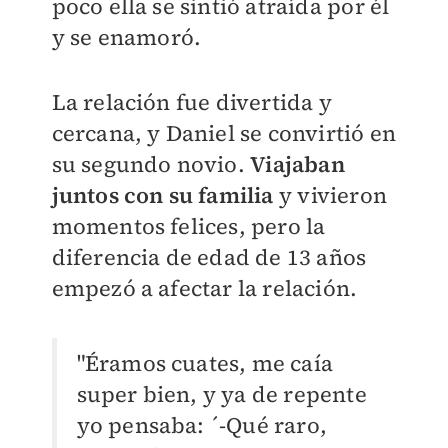
poco ella se sintió atraída por él
y se enamoró.
La relación fue divertida y
cercana, y Daniel se convirtió en
su segundo novio.
Viajaban
juntos con su familia
y vivieron
momentos felices, pero la
diferencia de edad de 13 años
empezó a afectar la relación.
"Éramos cuates, me caía
super bien, y ya de repente
yo pensaba: ´-Qué raro,