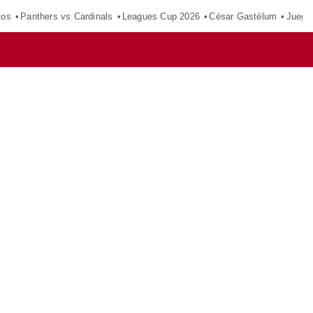
tos
Panthers vs Cardinals
Leagues Cup 2026
César Gastélum
Juego