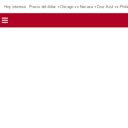
Hoy interesa:
Precio del dólar
Chicago vs Necaxa
Cruz Azul vs Phil