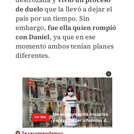
de duelo
que la llevó a dejar el
país por un tiempo. Sin
embargo,
fue ella quien rompió
con Daniel
, ya que en ese
momento ambos tenían planes
diferentes.
Te recomendamos...