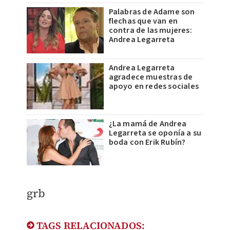
Palabras de Adame son
flechas que van en
contra de las mujeres:
Andrea Legarreta
Andrea Legarreta
agradece muestras de
apoyo en redes sociales
¿La mamá de Andrea
Legarreta se oponía a su
boda con Erik Rubín?
grb
TAGS RELACIONADOS: