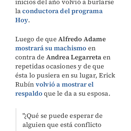
inicios del año volvió a burlarse
la
conductora del programa
Hoy
.
Luego de que
Alfredo Adame
mostrará su machismo
en
contra de
Andrea Legarreta
en
repetidas ocasiones y de que
ésta lo pusiera en su lugar, Erick
Rubín
volvió a mostrar el
respaldo
que le da a su esposa.
"¿Qué se puede esperar de
alguien que está conflicto