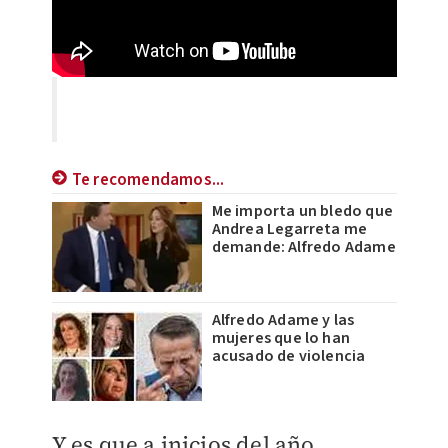
Te recomendamos...
Me importa un bledo que
Andrea Legarreta me
demande: Alfredo Adame
Alfredo Adame y las
mujeres que lo han
acusado de violencia
Y es que a inicios del año,