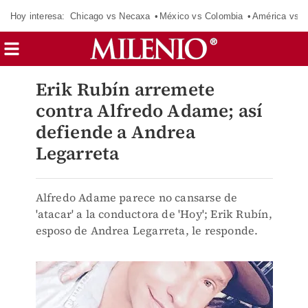
Hoy interesa:
Chicago vs Necaxa
México vs Colombia
América vs S
Erik Rubín arremete
contra Alfredo Adame; así
defiende a Andrea
Legarreta
Alfredo Adame parece no cansarse de
'atacar' a la conductora de 'Hoy'; Erik Rubín,
esposo de Andrea Legarreta, le responde.