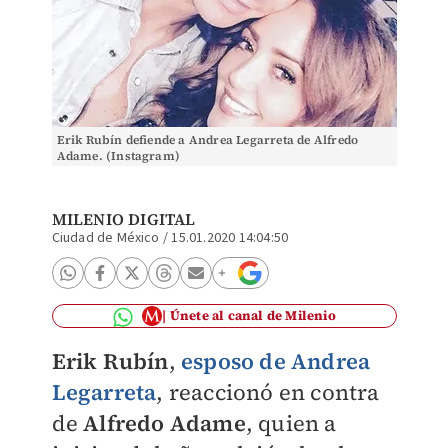
Erik Rubín defiende a Andrea Legarreta de Alfredo
Adame. (Instagram)
MILENIO DIGITAL
Ciudad de México
/
15.01.2020 14:04:50
Únete al canal de Milenio
Erik Rubín
,
esposo de
Andrea
Legarreta
, reaccionó en contra
de
Alfredo Adame
, quien a