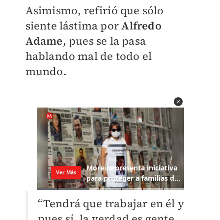
Asimismo, refirió que sólo
siente lástima por
Alfredo
Adame,
pues se la pasa
hablando mal de todo el
mundo.
“Tendrá que trabajar en él y
pues sí, la verdad es gente