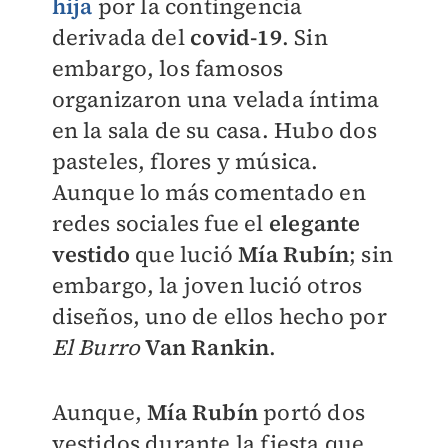
hija
por la contingencia
derivada del
covid-19
. Sin
embargo, los famosos
organizaron una velada íntima
en la sala de su casa. Hubo dos
pasteles, flores y música.
Aunque lo más comentado en
redes sociales fue el
elegante
vestido
que lució
Mía Rubín
; sin
embargo, la joven lució otros
diseños, uno de ellos hecho por
El Burro
Van Rankin
.
Aunque,
Mía Rubín
portó dos
vestidos durante la fiesta que