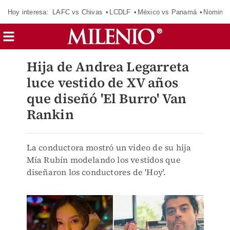
Hoy interesa:
LAFC vs Chivas
LCDLF
México vs Panamá
Nomina
Hija de Andrea Legarreta
luce vestido de XV años
que diseñó 'El Burro' Van
Rankin
La conductora mostró un video de su hija
Mía Rubín modelando los vestidos que
diseñaron los conductores de 'Hoy'.