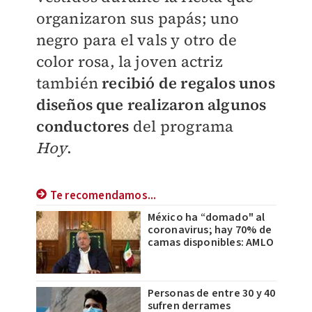
organizaron sus papás; uno
negro para el vals y otro de
color rosa, la joven actriz
también
recibió de regalos unos
diseños que realizaron algunos
conductores
del programa
Hoy
.
Te recomendamos...
México ha “domado" al
coronavirus; hay 70% de
camas disponibles: AMLO
Personas de entre 30 y 40
sufren derrames