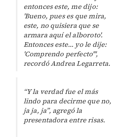
entonces este, me dijo:
'Bueno, pues es que mira,
este, no quisiera que se
armara aquí el alboroto'.
Entonces este… yo le dije:
'Comprendo perfecto'",
recordó Andrea Legarreta.
“Y la verdad fue el más
lindo para decirme que no,
ja ja, ja”, agregó la
presentadora entre risas.