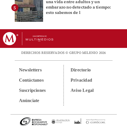
una vida entre adultos y un
embarazo no detectado a tiempo:
esto sabemos de l
DERECHOS RESERVADOS © GRUPO MILENIO 2026
Newsletters
Directorio
Contáctanos
Privacidad
Suscripciones
Aviso Legal
Anúnciate