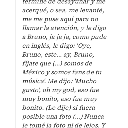
termine de desayunar y me
acerqué, o sea, me levanté,
me me puse aquí para no
llamar la atención, y le digo
a Bruno, ja ja ja, como pude
en inglés, le digo: 'Oye,
Bruno, este… ay, Bruno,
fíjate que (...) somos de
México y somos fans de tu
música'. Me dijo: 'Mucho
gusto', oh my god, eso fue
muy bonito, eso fue muy
bonito. (Le dije) si fuera
posible una foto (...) Nunca
le tomé la foto ni de lejos. Y