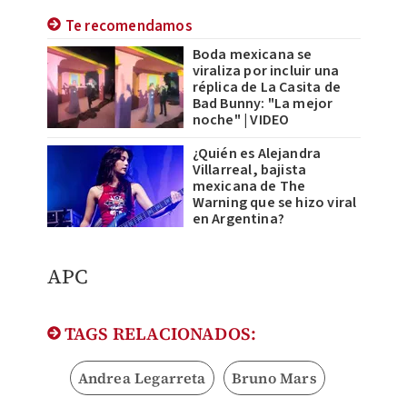
Te recomendamos
Boda mexicana se
viraliza por incluir una
réplica de La Casita de
Bad Bunny: "La mejor
noche" | VIDEO
¿Quién es Alejandra
Villarreal, bajista
mexicana de The
Warning que se hizo viral
en Argentina?
APC
TAGS RELACIONADOS:
Andrea Legarreta
Bruno Mars