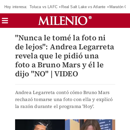
Hoy interesa:
Toluca vs LAFC
Real Salt Lake vs Atlante
Maratón C
"Nunca le tomé la foto ni
de lejos": Andrea Legarreta
revela que le pidió una
foto a Bruno Mars y él le
dijo "NO" | VIDEO
Andrea Legarreta contó cómo Bruno Mars
rechazó tomarse una foto con ella y explicó
la razón durante el programa 'Hoy'.