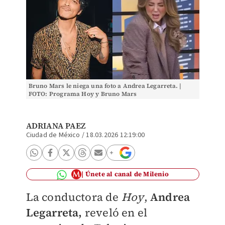
Bruno Mars le niega una foto a Andrea Legarreta. |
FOTO: Programa Hoy y Bruno Mars
ADRIANA PAEZ
Ciudad de México
/
18.03.2026 12:19:00
Únete al canal de Milenio
La conductora de
Hoy
,
Andrea
Legarreta,
reveló en el