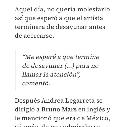
Aquel día, no quería molestarlo
así que esperó a que el artista
terminara de desayunar antes
de acercarse.
“Me esperé a que termine
de desayunar (...) para no
llamar la atención”,
comentó.
Después Andrea Legarreta se
dirigió a
Bruno Mars
en inglés y
le mencionó que era de México,
además, de que admiraba su